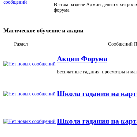
В этом разделе Админ делится хитрос
форума
Магическое обучение и акции
Раздел
Сообщений
П
Акции Форума
Бесплатные гадания, просмотры и ма
Школа гадания на кар
Школа гадания на карт