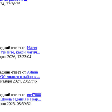
24, 23:38:25
едний ответ
от
Настя
 Узнайте, какой магич...
рта 2026, 13:23:04
едний ответ
от
Admin
 Объявляется набор в ...
нтября 2024, 23:27:46
едний ответ
от
grei7800
 Школа гадания на кар...
ня 2025, 08:59:52