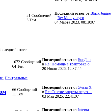
Последний ответ
от
Black Junipe
21 Сообщений
в
Re: Мои услуги
5 Тем
04 Марта 2023, 08:19:07
оследний ответ
Последний ответ
от
БогДан
1072 Сообщений
в
Re: Помощь в трактовке о...
64 Тем
20 Июля 2026, 12:37:45
ые
,
Нейтральные
Последний ответ
от
Эльза Х
66 Сообщений
цом
в
Re: Снятие защиты через ...
11 Тем
03 Мая 2025, 22:41:07
Последний ответ
от
Integra