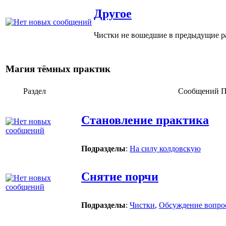
Другое
Чистки не вошедшие в предыдущие р
Магия тёмных практик
Раздел
Сообщений
П
Становление практика
Подразделы
:
На силу колдовскую
Снятие порчи
Подразделы
:
Чистки
,
Обсуждение вопро