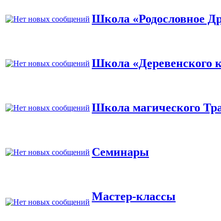
Школа «Родословное Д
Школа «Деревенского к
Школа магического Тр
Семинары
Мастер-классы