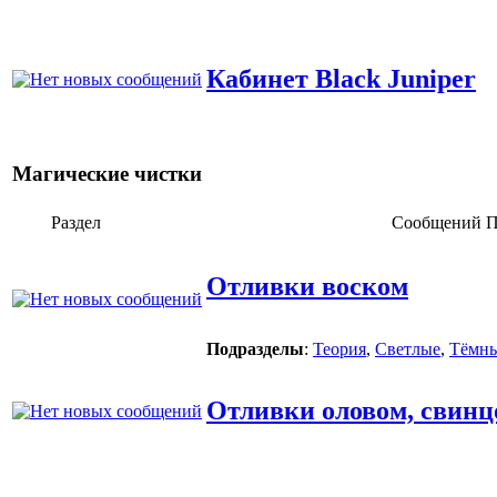
Кабинет Black Juniper
Магические чистки
Раздел
Сообщений
П
Отливки воском
Подразделы
:
Теория
,
Светлые
,
Тёмн
Отливки оловом, свин