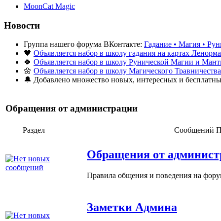
MoonCat Magic
Новости
Группа нашего форума ВКонтакте:
Гадание • Магия • Рун
🖤
Объявляется набор в школу гадания на картах Ленорм
🍀
Объявляется набор в школу Рунической Магии и Ман
🌼
Объявляется набор в школу Магического Травничества
🔔 Добавлено множество новых, интересных и бесплатн
Обращения от администрации
Раздел
Сообщений
П
Обращения от админист
Правила общения и поведения на фору
Заметки Админа