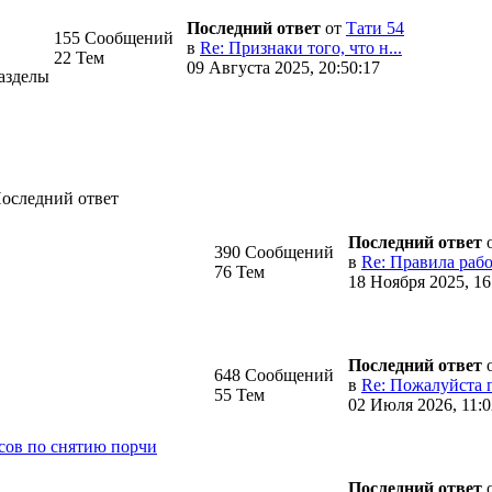
Последний ответ
от
Тати 54
155 Сообщений
в
Re: Признаки того, что н...
22 Тем
09 Августа 2025, 20:50:17
азделы
оследний ответ
Последний ответ
390 Сообщений
в
Re: Правила рабо
76 Тем
18 Ноября 2025, 16
Последний ответ
648 Сообщений
в
Re: Пожалуйста 
55 Тем
02 Июля 2026, 11:0
сов по снятию порчи
Последний ответ