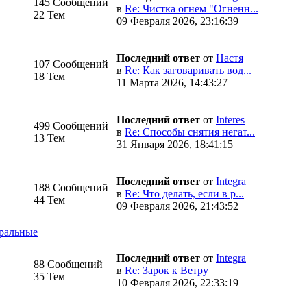
145 Сообщений
в
Re: Чистка огнем "Огненн...
22 Тем
09 Февраля 2026, 23:16:39
Последний ответ
от
Настя
107 Сообщений
в
Re: Как заговаривать вод...
18 Тем
11 Марта 2026, 14:43:27
Последний ответ
от
Interes
499 Сообщений
в
Re: Способы снятия негат...
13 Тем
31 Января 2026, 18:41:15
Последний ответ
от
Integra
188 Сообщений
в
Re: Что делать, если в р...
44 Тем
09 Февраля 2026, 21:43:52
ральные
Последний ответ
от
Integra
88 Сообщений
в
Re: Зарок к Ветру
35 Тем
10 Февраля 2026, 22:33:19