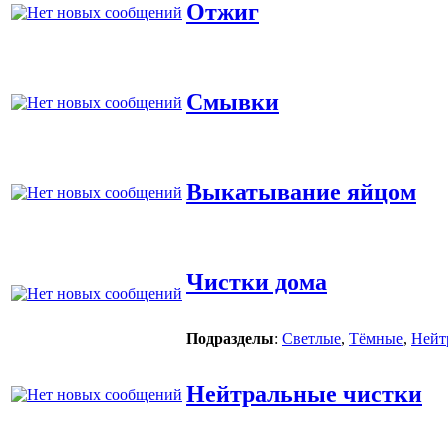
Отжиг
Смывки
Выкатывание яйцом
Чистки дома
Подразделы
:
Светлые
,
Тёмные
,
Нейт
Нейтральные чистки