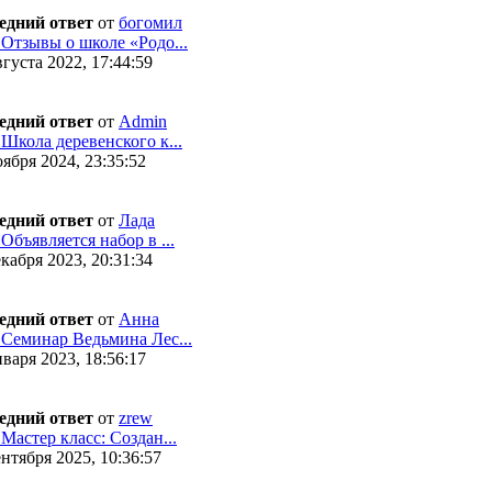
едний ответ
от
богомил
 Отзывы о школе «Родо...
густа 2022, 17:44:59
едний ответ
от
Admin
 Школа деревенского к...
ября 2024, 23:35:52
едний ответ
от
Лада
 Объявляется набор в ...
кабря 2023, 20:31:34
едний ответ
от
Анна
 Семинар Ведьмина Лес...
варя 2023, 18:56:17
едний ответ
от
zrew
 Мастер класс: Создан...
нтября 2025, 10:36:57