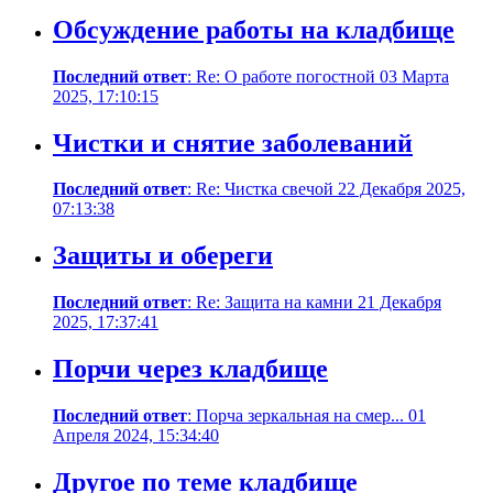
Обсуждение работы на кладбище
Последний ответ
: Re: О работе погостной 03 Марта
2025, 17:10:15
Чистки и снятие заболеваний
Последний ответ
: Re: Чистка свечой 22 Декабря 2025,
07:13:38
Защиты и обереги
Последний ответ
: Re: Защита на камни 21 Декабря
2025, 17:37:41
Порчи через кладбище
Последний ответ
: Порча зеркальная на смер... 01
Апреля 2024, 15:34:40
Другое по теме кладбище