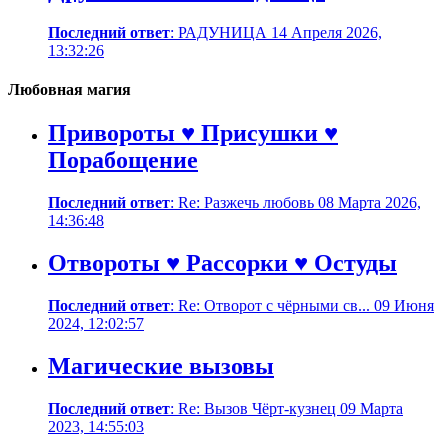
Последний ответ
: РАДУНИЦА 14 Апреля 2026,
13:32:26
Любовная магия
Привороты ♥ Присушки ♥
Порабощение
Последний ответ
: Re: Разжечь любовь 08 Марта 2026,
14:36:48
Отвороты ♥ Рассорки ♥ Остуды
Последний ответ
: Re: Отворот с чёрными св... 09 Июня
2024, 12:02:57
Магические вызовы
Последний ответ
: Re: Вызов Чёрт-кузнец 09 Марта
2023, 14:55:03