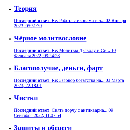
Теория
Последний ответ
: Re: Работа с иконами в ч... 02 Января
2023, 05:51:39
Чёрное молитвословие
Последний ответ
: Re: Молитвы Дьяволу и Си... 10
Февраля 2022, 09:54:28
Благополучие, деньги, фарт
Последний ответ
: Re: Заговор богатства на... 03 Марта
2023, 22:18:01
Чистки
Последний ответ
: Снять порчу с антиквариа... 09
Сентября 2022, 11:07:54
Защиты и обереги