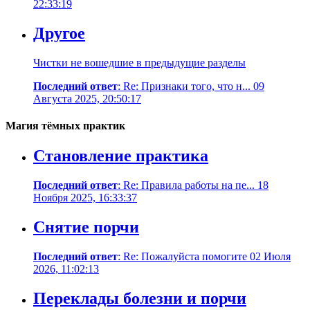
22:33:19
Другое
Чистки не вошедшие в предыдущие разделы
Последний ответ
: Re: Признаки того, что н... 09
Августа 2025, 20:50:17
Магия тёмных практик
Становление практика
Последний ответ
: Re: Правила работы на пе... 18
Ноября 2025, 16:33:37
Снятие порчи
Последний ответ
: Re: Пожалуйста помогите 02 Июля
2026, 11:02:13
Переклады болезни и порчи