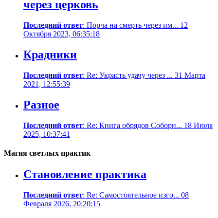
через церковь
Последний ответ
: Порча на смерть через им... 12
Октября 2023, 06:35:18
Крадники
Последний ответ
: Re: Украсть удачу через ... 31 Марта
2021, 12:55:39
Разное
Последний ответ
: Re: Книга обрядов Соборн... 18 Июля
2025, 10:37:41
Магия светлых практик
Становление практика
Последний ответ
: Re: Самостоятельное изго... 08
Февраля 2026, 20:20:15