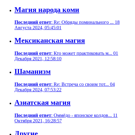
Магия народа коми
Последний ответ
: Re: Обряды поминального ... 18
Августа 2024, 05:45:01
Мексиканская магия
Последний ответ
: Кто может практиковать м... 01
Декабря 2021, 12:58:10
Шаманизм
Последний ответ
: Re: Встреча со своим тот... 04
Декабря 2024, 07:53:22
Азиатская магия
Последний ответ
: Оммёдо - японское колдов... 11
Октября 2021, 16:28:57
Другие