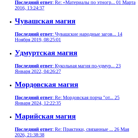
Последний ответ
: Re: «Материалы по этногр... 01 Марта
2016, 13:24:37
Чувашская магия
Последний ответ
: Чувашские народные загов... 14
Ноября 2019, 08:25:01
Удмуртская магия
Последний ответ
: Кукольная магия по-удмур... 23
Января 2022, 04:26:27
Мордовская магия
Последний ответ
: Re: Мордовская порча "от... 25
Января 2024, 12:22:35
Марийская магия
Последний ответ
: Re: Практики, связанные ... 26 Мая
2026, 21:38:38