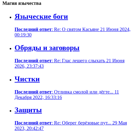
Магия язычества
Языческие боги
Последний ответ
: Re: О святом Касьяне 21 Июня 2024,
00:19:30
Обряды и заговоры
Последний ответ
: Re: Глас лешего слыхать 21 Июня
2026, 23:37:43
Чистки
Последний ответ
: Отливка смолой или дёгте... 11
Декабря 2022, 16:33:16
Защиты
Последний ответ
: Re: Оберег берёзовые пут... 29 Мая
2023, 20:42:47