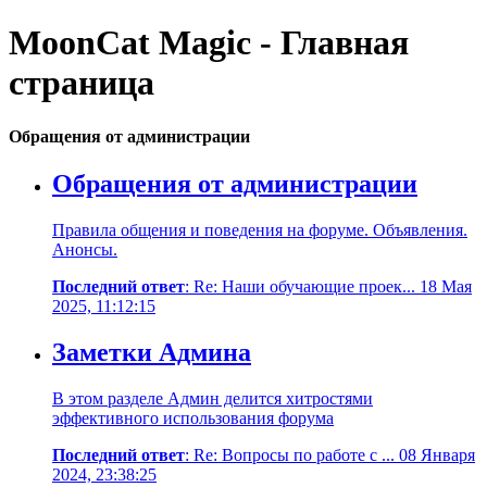
MoonCat Magic - Главная
страница
Обращения от администрации
Обращения от администрации
Правила общения и поведения на форуме. Объявления.
Анонсы.
Последний ответ
: Re: Наши обучающие проек... 18 Мая
2025, 11:12:15
Заметки Админа
В этом разделе Админ делится хитростями
эффективного использования форума
Последний ответ
: Re: Вопросы по работе с ... 08 Января
2024, 23:38:25