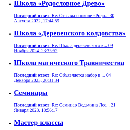
Школа «Родословное Древо»
Последний ответ
: Re: Отзывы о школе «Родо... 30
Августа 2022, 17:44:59
Школа «Деревенского колдовства»
Последний ответ
: Re: Школа деревенского к... 09
Ноября 2024, 23:35:52
Школа магического Травничества
Последний ответ
: Re: Объявляется набор в ... 04
Декабря 2023, 20:31:34
Семинары
Последний ответ
: Re: Семинар Ведьмина Лес... 21
Января 2023, 18:56:17
Мастер-классы