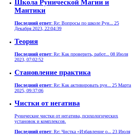
Школа Рунической Магии и
Мантики
Последний ответ
: Re: Вопросы по школе Рун... 25
Декабря 2023, 22:04:39
Теория
Последний ответ
: Re: Как проверить, работ... 08 Июля
2023, 07:02:52
Становление практика
Последний ответ
: Re: Как активировать рун... 25 Марта
2025, 09:37:06
Чистки от негатива
Рунические чистки от негатива, психологических
установок и комплексов.
Последний ответ
: Re: Чистка «Избавление о... 23 Июля