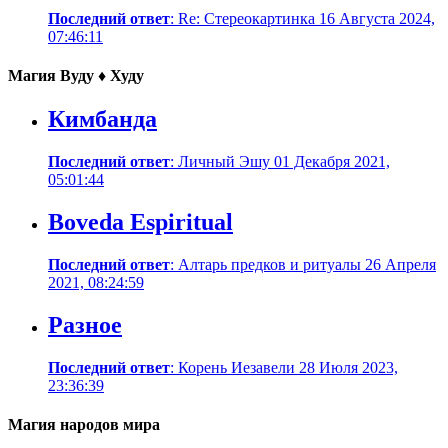
Последний ответ
: Re: Стереокартинка 16 Августа 2024,
07:46:11
Магия Вуду ♦ Худу
Кимбанда
Последний ответ
: Личный Эшу 01 Декабря 2021,
05:01:44
Boveda Espiritual
Последний ответ
: Алтарь предков и ритуалы 26 Апреля
2021, 08:24:59
Разное
Последний ответ
: Корень Иезавели 28 Июля 2023,
23:36:39
Магия народов мира