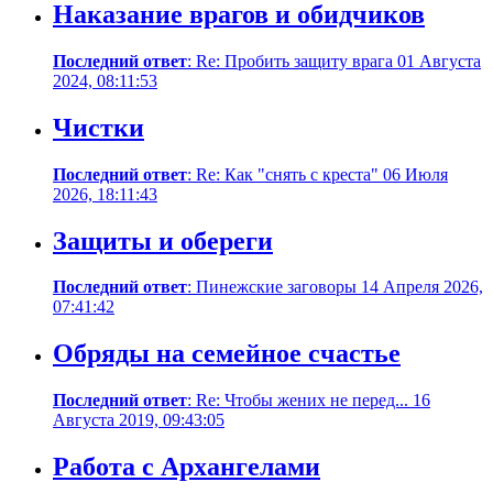
Наказание врагов и обидчиков
Последний ответ
: Re: Пробить защиту врага 01 Августа
2024, 08:11:53
Чистки
Последний ответ
: Re: Как "снять с креста" 06 Июля
2026, 18:11:43
Защиты и обереги
Последний ответ
: Пинежские заговоры 14 Апреля 2026,
07:41:42
Обряды на семейное счастье
Последний ответ
: Re: Чтобы жених не перед... 16
Августа 2019, 09:43:05
Работа с Архангелами