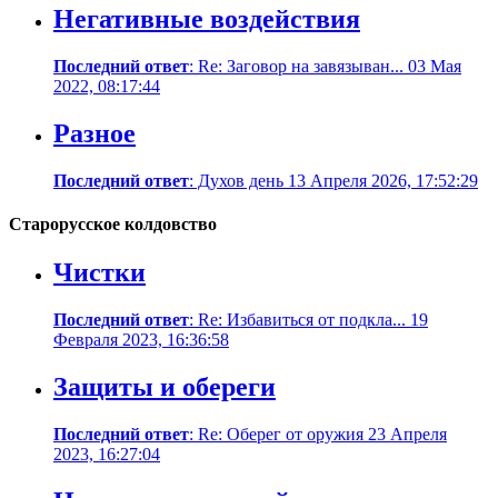
Негативные воздействия
Последний ответ
: Re: Заговор на завязыван... 03 Мая
2022, 08:17:44
Разное
Последний ответ
: Духов день 13 Апреля 2026, 17:52:29
Старорусское колдовство
Чистки
Последний ответ
: Re: Избавиться от подкла... 19
Февраля 2023, 16:36:58
Защиты и обереги
Последний ответ
: Re: Оберег от оружия 23 Апреля
2023, 16:27:04