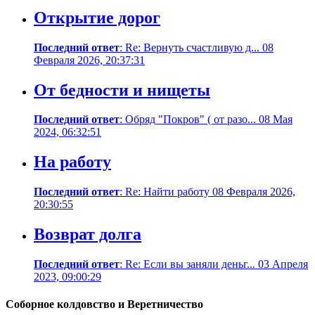
Открытие дорог
Последний ответ
: Re: Вернуть счастливую д... 08
Февраля 2026, 20:37:31
От бедности и нищеты
Последний ответ
: Обряд "Покров" ( от разо... 08 Мая
2024, 06:32:51
На работу
Последний ответ
: Re: Найти работу 08 Февраля 2026,
20:30:55
Возврат долга
Последний ответ
: Re: Если вы заняли деньг... 03 Апреля
2023, 09:00:29
Соборное колдовство и Веретничество