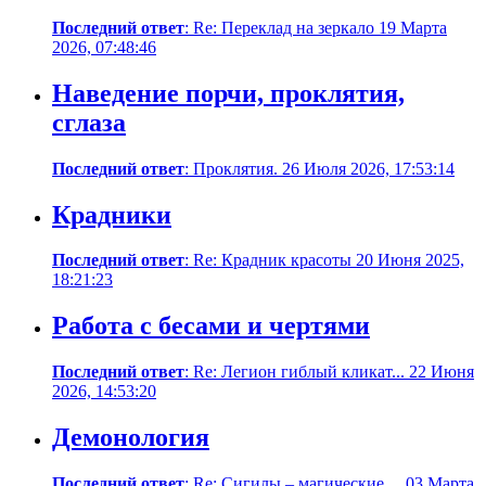
Последний ответ
: Re: Переклад на зеркало 19 Марта
2026, 07:48:46
Наведение порчи, проклятия,
сглаза
Последний ответ
: Проклятия. 26 Июля 2026, 17:53:14
Крадники
Последний ответ
: Re: Крадник красоты 20 Июня 2025,
18:21:23
Работа с бесами и чертями
Последний ответ
: Re: Легион гиблый кликат... 22 Июня
2026, 14:53:20
Демонология
Последний ответ
: Re: Сигилы – магические ... 03 Марта