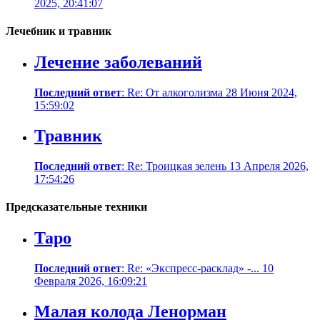
2025, 20:41:07
Лечебник и травник
Лечение заболеваний
Последний ответ
: Re: От алкоголизма 28 Июня 2024,
15:59:02
Травник
Последний ответ
: Re: Троицкая зелень 13 Апреля 2026,
17:54:26
Предсказательные техники
Таро
Последний ответ
: Re: «Экспресс-расклад» -... 10
Февраля 2026, 16:09:21
Малая колода Ленорман