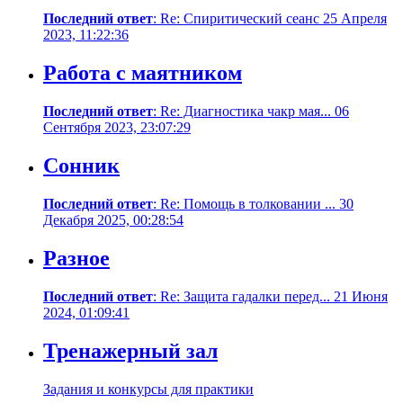
Последний ответ
: Re: Cпиритический сеанс 25 Апреля
2023, 11:22:36
Работа с маятником
Последний ответ
: Re: Диагностика чакр мая... 06
Сентября 2023, 23:07:29
Сонник
Последний ответ
: Re: Помощь в толковании ... 30
Декабря 2025, 00:28:54
Разное
Последний ответ
: Re: Защита гадалки перед... 21 Июня
2024, 01:09:41
Тренажерный зал
Задания и конкурсы для практики