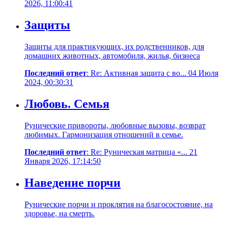
2026, 11:00:41
Защиты
Защиты для практикующих, их родственников, для
домашних животных, автомобиля, жилья, бизнеса
Последний ответ
: Re: Активная защита с во... 04 Июля
2024, 00:30:31
Любовь. Семья
Рунические привороты, любовные вызовы, возврат
любимых. Гармонизация отношений в семье.
Последний ответ
: Re: Руническая матрица «... 21
Января 2026, 17:14:50
Наведение порчи
Рунические порчи и проклятия на благосостояние, на
здоровье, на смерть.