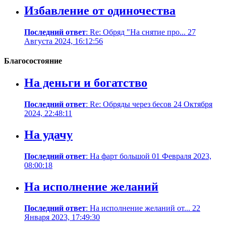
Избавление от одиночества
Последний ответ
: Re: Обряд "На снятие про... 27
Августа 2024, 16:12:56
Благосостояние
На деньги и богатство
Последний ответ
: Re: Обряды через бесов 24 Октября
2024, 22:48:11
На удачу
Последний ответ
: На фарт большой 01 Февраля 2023,
08:00:18
На исполнение желаний
Последний ответ
: На исполнение желаний от... 22
Января 2023, 17:49:30