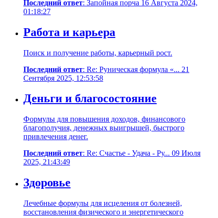
Последний ответ
: Запойная порча 16 Августа 2024,
01:18:27
Работа и карьера
Поиск и получение работы, карьерный рост.
Последний ответ
: Re: Руническая формула «... 21
Сентября 2025, 12:53:58
Деньги и благосостояние
Формулы для повышения доходов, финансового
благополучия, денежных выигрышей, быстрого
привлечения денег.
Последний ответ
: Re: Счастье - Удача - Ру... 09 Июля
2025, 21:43:49
Здоровье
Лечебные формулы для исцеления от болезней,
восстановления физического и энергетического