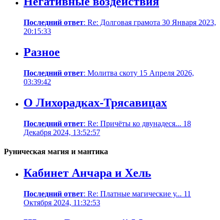
Негативные воздействия
Последний ответ
: Re: Долговая грамота 30 Января 2023,
20:15:33
Разное
Последний ответ
: Молитва скоту 15 Апреля 2026,
03:39:42
О Лихорадках-Трясавицах
Последний ответ
: Re: Причёты ко двунадеся... 18
Декабря 2024, 13:52:57
Руническая магия и мантика
Кабинет Анчара и Хель
Последний ответ
: Re: Платные магические у... 11
Октября 2024, 11:32:53