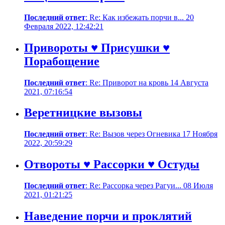
Последний ответ
: Re: Как избежать порчи в... 20
Февраля 2022, 12:42:21
Привороты ♥ Присушки ♥
Порабощение
Последний ответ
: Re: Приворот на кровь 14 Августа
2021, 07:16:54
Веретницкие вызовы
Последний ответ
: Re: Вызов через Огневика 17 Ноября
2022, 20:59:29
Отвороты ♥ Рассорки ♥ Остуды
Последний ответ
: Re: Рассорка через Рагуи... 08 Июля
2021, 01:21:25
Наведение порчи и проклятий