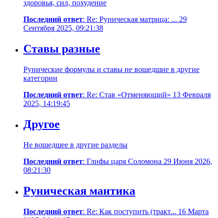
здоровья, сил, похудение
Последний ответ
: Re: Руническая матрица: ... 29
Сентября 2025, 09:21:38
Ставы разные
Рунические формулы и ставы не вошедшие в другие
категории
Последний ответ
: Re: Став «Отменяющий» 13 Февраля
2025, 14:19:45
Другое
Не вошедшее в другие разделы
Последний ответ
: Глифы царя Соломона 29 Июня 2026,
08:21:30
Руническая мантика
Последний ответ
: Re: Как поступить (тракт... 16 Марта