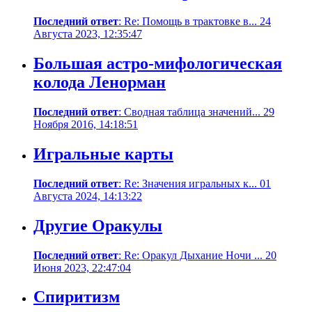
Последний ответ
: Re: Помощь в трактовке в... 24
Августа 2023, 12:35:47
Большая астро-мифологическая
колода Ленорман
Последний ответ
: Сводная таблица значений... 29
Ноября 2016, 14:18:51
Игральные карты
Последний ответ
: Re: Значения игральных к... 01
Августа 2024, 14:13:22
Другие Оракулы
Последний ответ
: Re: Оракул Дыхание Ночи ... 20
Июня 2023, 22:47:04
Спиритизм