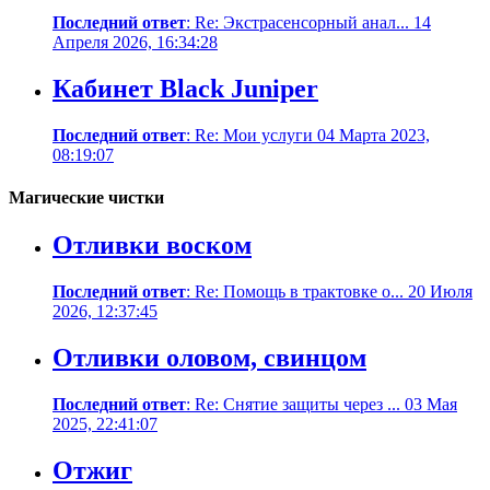
Последний ответ
: Re: Экстрасенсорный анал... 14
Апреля 2026, 16:34:28
Кабинет Black Juniper
Последний ответ
: Re: Мои услуги 04 Марта 2023,
08:19:07
Магические чистки
Отливки воском
Последний ответ
: Re: Помощь в трактовке о... 20 Июля
2026, 12:37:45
Отливки оловом, свинцом
Последний ответ
: Re: Снятие защиты через ... 03 Мая
2025, 22:41:07
Отжиг