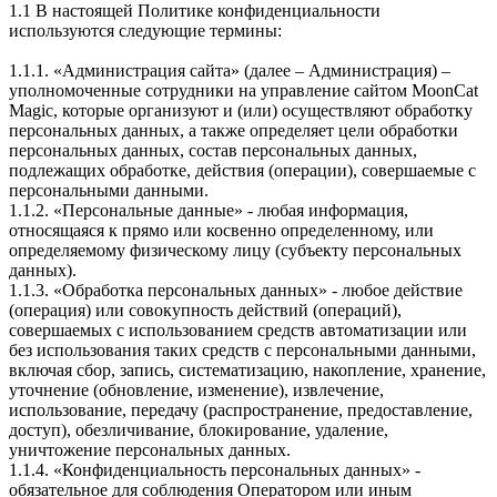
1.1 В настоящей Политике конфиденциальности
используются следующие термины:
1.1.1. «Администрация сайта» (далее – Администрация) –
уполномоченные сотрудники на управление сайтом MoonCat
Magic, которые организуют и (или) осуществляют обработку
персональных данных, а также определяет цели обработки
персональных данных, состав персональных данных,
подлежащих обработке, действия (операции), совершаемые с
персональными данными.
1.1.2. «Персональные данные» - любая информация,
относящаяся к прямо или косвенно определенному, или
определяемому физическому лицу (субъекту персональных
данных).
1.1.3. «Обработка персональных данных» - любое действие
(операция) или совокупность действий (операций),
совершаемых с использованием средств автоматизации или
без использования таких средств с персональными данными,
включая сбор, запись, систематизацию, накопление, хранение,
уточнение (обновление, изменение), извлечение,
использование, передачу (распространение, предоставление,
доступ), обезличивание, блокирование, удаление,
уничтожение персональных данных.
1.1.4. «Конфиденциальность персональных данных» -
обязательное для соблюдения Оператором или иным