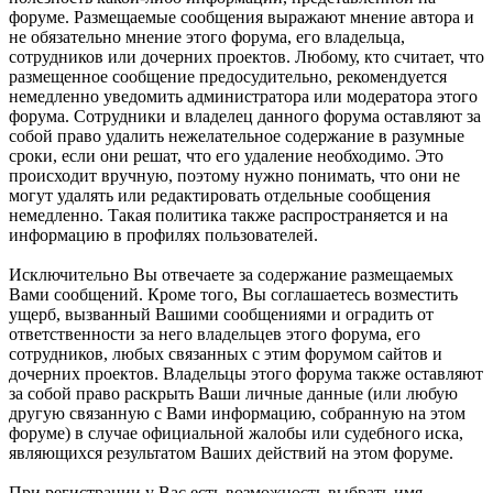
форуме. Размещаемые сообщения выражают мнение автора и
не обязательно мнение этого форума, его владельца,
сотрудников или дочерних проектов. Любому, кто считает, что
размещенное сообщение предосудительно, рекомендуется
немедленно уведомить администратора или модератора этого
форума. Сотрудники и владелец данного форума оставляют за
собой право удалить нежелательное содержание в разумные
сроки, если они решат, что его удаление необходимо. Это
происходит вручную, поэтому нужно понимать, что они не
могут удалять или редактировать отдельные сообщения
немедленно. Такая политика также распространяется и на
информацию в профилях пользователей.
Исключительно Вы отвечаете за содержание размещаемых
Вами сообщений. Кроме того, Вы соглашаетесь возместить
ущерб, вызванный Вашими сообщениями и оградить от
ответственности за него владельцев этого форума, его
сотрудников, любых связанных с этим форумом сайтов и
дочерних проектов. Владельцы этого форума также оставляют
за собой право раскрыть Ваши личные данные (или любую
другую связанную с Вами информацию, собранную на этом
форуме) в случае официальной жалобы или судебного иска,
являющихся результатом Ваших действий на этом форуме.
При регистрации у Вас есть возможность выбрать имя