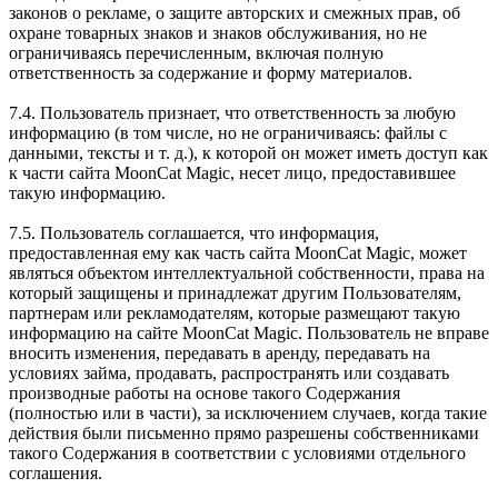
законов о рекламе, о защите авторских и смежных прав, об
охране товарных знаков и знаков обслуживания, но не
ограничиваясь перечисленным, включая полную
ответственность за содержание и форму материалов.
7.4. Пользователь признает, что ответственность за любую
информацию (в том числе, но не ограничиваясь: файлы с
данными, тексты и т. д.), к которой он может иметь доступ как
к части сайта MoonCat Magic, несет лицо, предоставившее
такую информацию.
7.5. Пользователь соглашается, что информация,
предоставленная ему как часть сайта MoonCat Magic, может
являться объектом интеллектуальной собственности, права на
который защищены и принадлежат другим Пользователям,
партнерам или рекламодателям, которые размещают такую
информацию на сайте MoonCat Magic. Пользователь не вправе
вносить изменения, передавать в аренду, передавать на
условиях займа, продавать, распространять или создавать
производные работы на основе такого Содержания
(полностью или в части), за исключением случаев, когда такие
действия были письменно прямо разрешены собственниками
такого Содержания в соответствии с условиями отдельного
соглашения.