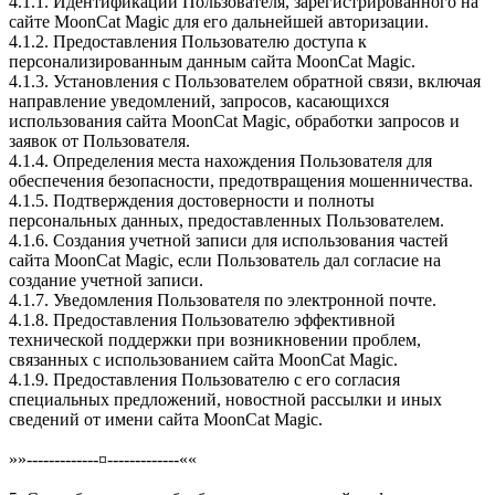
4.1.1. Идентификации Пользователя, зарегистрированного на
сайте MoonCat Magic для его дальнейшей авторизации.
4.1.2. Предоставления Пользователю доступа к
персонализированным данным сайта MoonCat Magic.
4.1.3. Установления с Пользователем обратной связи, включая
направление уведомлений, запросов, касающихся
использования сайта MoonCat Magic, обработки запросов и
заявок от Пользователя.
4.1.4. Определения места нахождения Пользователя для
обеспечения безопасности, предотвращения мошенничества.
4.1.5. Подтверждения достоверности и полноты
персональных данных, предоставленных Пользователем.
4.1.6. Создания учетной записи для использования частей
сайта MoonCat Magic, если Пользователь дал согласие на
создание учетной записи.
4.1.7. Уведомления Пользователя по электронной почте.
4.1.8. Предоставления Пользователю эффективной
технической поддержки при возникновении проблем,
связанных с использованием сайта MoonCat Magic.
4.1.9. Предоставления Пользователю с его согласия
специальных предложений, новостной рассылки и иных
сведений от имени сайта MoonCat Magic.
»»-------------¤-------------««