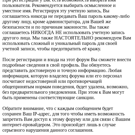
пользователя. Рекомендуется выбирать осмысленное и
уместное имя. Регистрируя эту учетную запись, Вы
соглашаетесь никогда не передавать Ваш пароль какому-либо
другому лицу, кроме администратора, для Вашей же
безопасности и по причинам законности. Вы также
соглашаетесь НИКОГДА НЕ использовать учетную запись
другого лица. Мы также НАСТОЯТЕЛЬНО рекомендуем Вам
использовать сложный и уникальный пароль для своей
учетной записи, чтобы предотвратить её кражу.
После регистрации и входа на этот форум Вы сможете внести
подробные сведения в свой профиль. Вы обязуетесь
представить достоверную и точную информацию. Любая
информация, которую владелец форума или его персонал
посчитают недостоверной или противоречащей
общепринятым нормам поведения, будет удалена, возможно,
без предварительного уведомления. При этом к Вам могут
быть применены соответствующие санкции.
Обратите внимание, что с каждым сообщением будет
сохранен Ваш IP-адрес, для того чтобы иметь возможность
запретить Вам доступ к этому форуму или для связи с Вашим
интернет-провайдером. Это произойдет лишь в случае
серьезного нарушения данного соглашения.