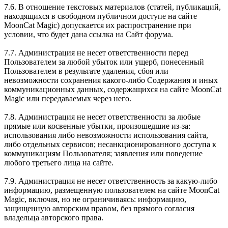
7.6. В отношение текстовых материалов (статей, публикаций,
находящихся в свободном публичном доступе на сайте
MoonCat Magic) допускается их распространение при
условии, что будет дана ссылка на Сайт форума.
7.7. Администрация не несет ответственности перед
Пользователем за любой убыток или ущерб, понесенный
Пользователем в результате удаления, сбоя или
невозможности сохранения какого-либо Содержания и иных
коммуникационных данных, содержащихся на сайте MoonCat
Magic или передаваемых через него.
7.8. Администрация не несет ответственности за любые
прямые или косвенные убытки, произошедшие из-за:
использования либо невозможности использования сайта,
либо отдельных сервисов; несанкционированного доступа к
коммуникациям Пользователя; заявления или поведение
любого третьего лица на сайте.
7.9. Администрация не несет ответственность за какую-либо
информацию, размещенную пользователем на сайте MoonCat
Magic, включая, но не ограничиваясь: информацию,
защищенную авторским правом, без прямого согласия
владельца авторского права.