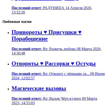
Последний ответ
: РАДУНИЦА 14 Апреля 2026,
13:32:26
Любовная магия
Привороты ♥ Присушки ♥
Порабощение
Последний ответ
: Re: Разжечь любовь 08 Марта 2026,
14:36:48
Отвороты ♥ Рассорки ♥ Остуды
Последний ответ
: Re: Отворот с чёрными св... 09 Июня
2024, 12:02:57
Магические вызовы
Последний ответ
: Re: Вызов Чёрт-кузнец 09 Марта
2023, 14:55:03