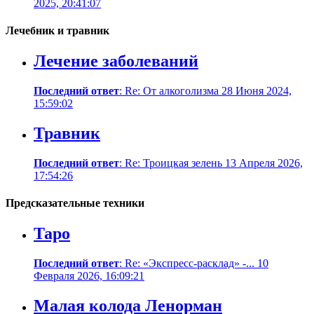
2025, 20:41:07
Лечебник и травник
Лечение заболеваний
Последний ответ
: Re: От алкоголизма 28 Июня 2024,
15:59:02
Травник
Последний ответ
: Re: Троицкая зелень 13 Апреля 2026,
17:54:26
Предсказательные техники
Таро
Последний ответ
: Re: «Экспресс-расклад» -... 10
Февраля 2026, 16:09:21
Малая колода Ленорман