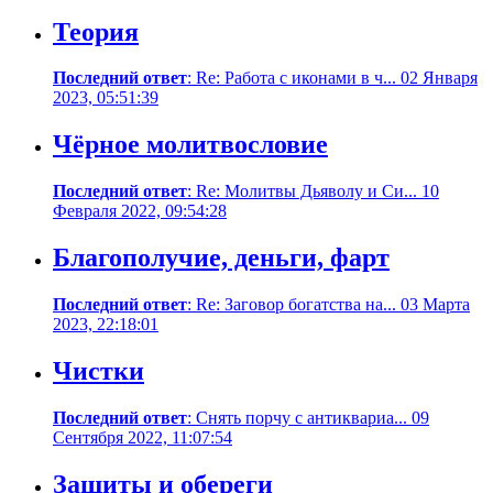
Теория
Последний ответ
: Re: Работа с иконами в ч... 02 Января
2023, 05:51:39
Чёрное молитвословие
Последний ответ
: Re: Молитвы Дьяволу и Си... 10
Февраля 2022, 09:54:28
Благополучие, деньги, фарт
Последний ответ
: Re: Заговор богатства на... 03 Марта
2023, 22:18:01
Чистки
Последний ответ
: Снять порчу с антиквариа... 09
Сентября 2022, 11:07:54
Защиты и обереги