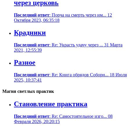
через церковь
Последний ответ
: Порча на смерть через им... 12
Октября 2023, 06:35:18
Крадники
Последний ответ
: Re: Украсть удачу через ... 31 Марта
2021, 12:55:39
Разное
Последний ответ
: Re: Книга обрядов Соборн... 18 Июля
2025, 10:37:41
Магия светлых практик
Становление практика
Последний ответ
: Re: Самостоятельное изго... 08
Февраля 2026, 20:20:15