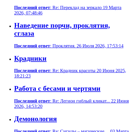
Последний ответ
: Re: Переклад на зеркало 19 Марта
2026, 07:48:46
Наведение порчи, проклятия,
сглаза
Последний ответ
: Проклятия. 26 Июля 2026, 17:53:14
Крадники
Последний ответ
: Re: Крадник красоты 20 Июня 2025,
18:21:23
Работа с бесами и чертями
Последний ответ
: Re: Легион гиблый кликат... 22 Июня
2026, 14:53:20
Демонология
Последний ответ
: Re: Сигилы – магические ... 03 Марта