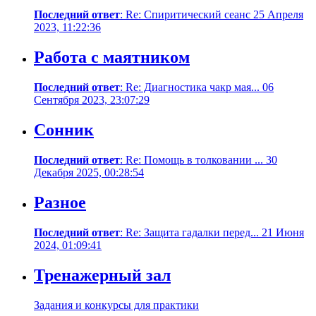
Последний ответ
: Re: Cпиритический сеанс 25 Апреля
2023, 11:22:36
Работа с маятником
Последний ответ
: Re: Диагностика чакр мая... 06
Сентября 2023, 23:07:29
Сонник
Последний ответ
: Re: Помощь в толковании ... 30
Декабря 2025, 00:28:54
Разное
Последний ответ
: Re: Защита гадалки перед... 21 Июня
2024, 01:09:41
Тренажерный зал
Задания и конкурсы для практики