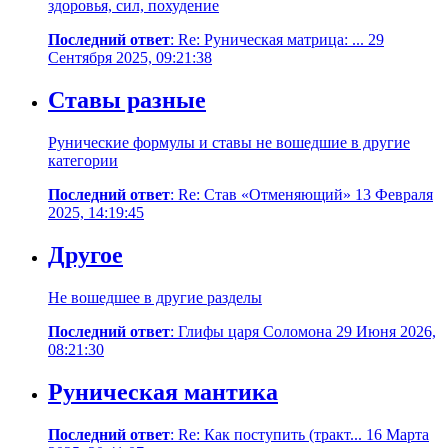
здоровья, сил, похудение
Последний ответ
: Re: Руническая матрица: ... 29
Сентября 2025, 09:21:38
Ставы разные
Рунические формулы и ставы не вошедшие в другие
категории
Последний ответ
: Re: Став «Отменяющий» 13 Февраля
2025, 14:19:45
Другое
Не вошедшее в другие разделы
Последний ответ
: Глифы царя Соломона 29 Июня 2026,
08:21:30
Руническая мантика
Последний ответ
: Re: Как поступить (тракт... 16 Марта