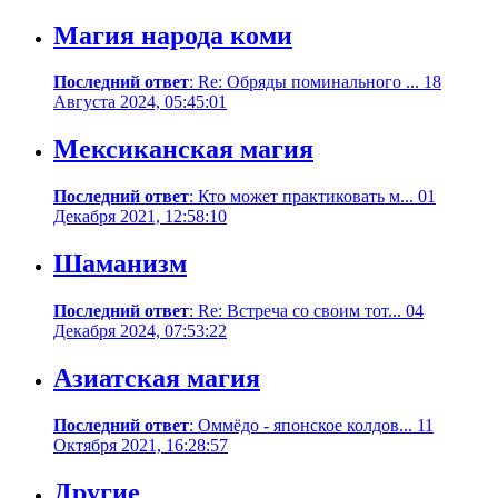
Магия народа коми
Последний ответ
: Re: Обряды поминального ... 18
Августа 2024, 05:45:01
Мексиканская магия
Последний ответ
: Кто может практиковать м... 01
Декабря 2021, 12:58:10
Шаманизм
Последний ответ
: Re: Встреча со своим тот... 04
Декабря 2024, 07:53:22
Азиатская магия
Последний ответ
: Оммёдо - японское колдов... 11
Октября 2021, 16:28:57
Другие