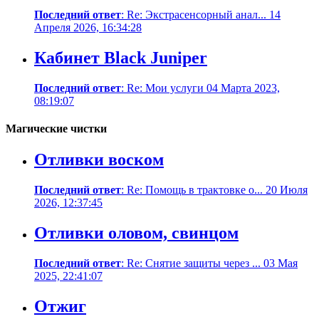
Последний ответ
: Re: Экстрасенсорный анал... 14
Апреля 2026, 16:34:28
Кабинет Black Juniper
Последний ответ
: Re: Мои услуги 04 Марта 2023,
08:19:07
Магические чистки
Отливки воском
Последний ответ
: Re: Помощь в трактовке о... 20 Июля
2026, 12:37:45
Отливки оловом, свинцом
Последний ответ
: Re: Снятие защиты через ... 03 Мая
2025, 22:41:07
Отжиг