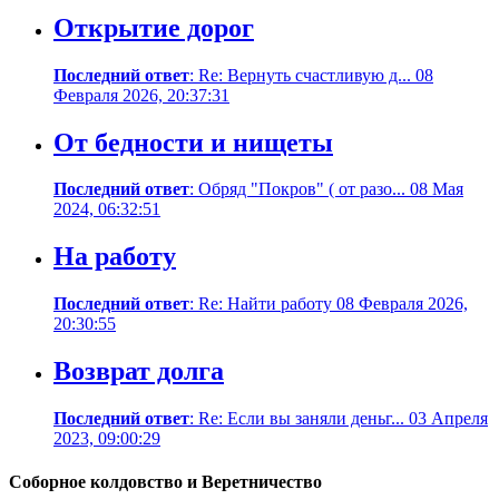
Открытие дорог
Последний ответ
: Re: Вернуть счастливую д... 08
Февраля 2026, 20:37:31
От бедности и нищеты
Последний ответ
: Обряд "Покров" ( от разо... 08 Мая
2024, 06:32:51
На работу
Последний ответ
: Re: Найти работу 08 Февраля 2026,
20:30:55
Возврат долга
Последний ответ
: Re: Если вы заняли деньг... 03 Апреля
2023, 09:00:29
Соборное колдовство и Веретничество