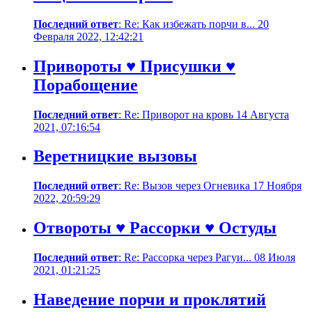
Последний ответ
: Re: Как избежать порчи в... 20
Февраля 2022, 12:42:21
Привороты ♥ Присушки ♥
Порабощение
Последний ответ
: Re: Приворот на кровь 14 Августа
2021, 07:16:54
Веретницкие вызовы
Последний ответ
: Re: Вызов через Огневика 17 Ноября
2022, 20:59:29
Отвороты ♥ Рассорки ♥ Остуды
Последний ответ
: Re: Рассорка через Рагуи... 08 Июля
2021, 01:21:25
Наведение порчи и проклятий