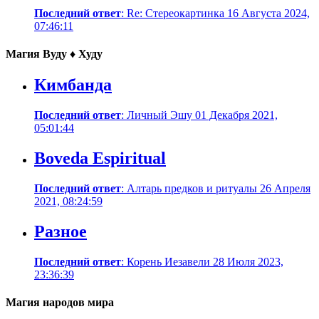
Последний ответ
: Re: Стереокартинка 16 Августа 2024,
07:46:11
Магия Вуду ♦ Худу
Кимбанда
Последний ответ
: Личный Эшу 01 Декабря 2021,
05:01:44
Boveda Espiritual
Последний ответ
: Алтарь предков и ритуалы 26 Апреля
2021, 08:24:59
Разное
Последний ответ
: Корень Иезавели 28 Июля 2023,
23:36:39
Магия народов мира