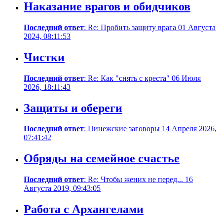
Наказание врагов и обидчиков
Последний ответ
: Re: Пробить защиту врага 01 Августа
2024, 08:11:53
Чистки
Последний ответ
: Re: Как "снять с креста" 06 Июля
2026, 18:11:43
Защиты и обереги
Последний ответ
: Пинежские заговоры 14 Апреля 2026,
07:41:42
Обряды на семейное счастье
Последний ответ
: Re: Чтобы жених не перед... 16
Августа 2019, 09:43:05
Работа с Архангелами