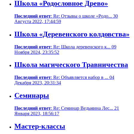
Школа «Родословное Древо»
Последний ответ
: Re: Отзывы о школе «Родо... 30
Августа 2022, 17:44:59
Школа «Деревенского колдовства»
Последний ответ
: Re: Школа деревенского к... 09
Ноября 2024, 23:35:52
Школа магического Травничества
Последний ответ
: Re: Объявляется набор в ... 04
Декабря 2023, 20:31:34
Семинары
Последний ответ
: Re: Семинар Ведьмина Лес... 21
Января 2023, 18:56:17
Мастер-классы