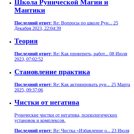
Школа Рунической Магии и
Мантики
Последний ответ
: Re: Вопросы по школе Рун... 25
Декабря 2023, 22:04:39
Теория
Последний ответ
: Re: Как проверить, работ... 08 Июля
2023, 07:02:52
Становление практика
Последний ответ
: Re: Как активировать рун... 25 Марта
2025, 09:37:06
Чистки от негатива
Рунические чистки от негатива, психологических
установок и комплексов.
Последний ответ
: Re: Чистка «Избавление о... 23 Июля