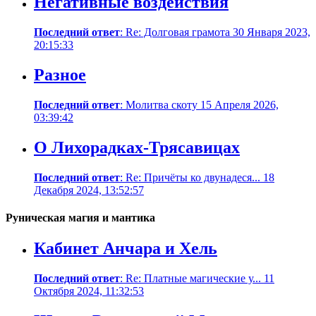
Негативные воздействия
Последний ответ
: Re: Долговая грамота 30 Января 2023,
20:15:33
Разное
Последний ответ
: Молитва скоту 15 Апреля 2026,
03:39:42
О Лихорадках-Трясавицах
Последний ответ
: Re: Причёты ко двунадеся... 18
Декабря 2024, 13:52:57
Руническая магия и мантика
Кабинет Анчара и Хель
Последний ответ
: Re: Платные магические у... 11
Октября 2024, 11:32:53