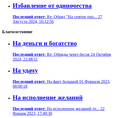
Избавление от одиночества
Последний ответ
: Re: Обряд "На снятие про... 27
Августа 2024, 16:12:56
Благосостояние
На деньги и богатство
Последний ответ
: Re: Обряды через бесов 24 Октября
2024, 22:48:11
На удачу
Последний ответ
: На фарт большой 01 Февраля 2023,
08:00:18
На исполнение желаний
Последний ответ
: На исполнение желаний от... 22
Января 2023, 17:49:30