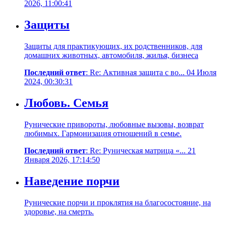
2026, 11:00:41
Защиты
Защиты для практикующих, их родственников, для
домашних животных, автомобиля, жилья, бизнеса
Последний ответ
: Re: Активная защита с во... 04 Июля
2024, 00:30:31
Любовь. Семья
Рунические привороты, любовные вызовы, возврат
любимых. Гармонизация отношений в семье.
Последний ответ
: Re: Руническая матрица «... 21
Января 2026, 17:14:50
Наведение порчи
Рунические порчи и проклятия на благосостояние, на
здоровье, на смерть.