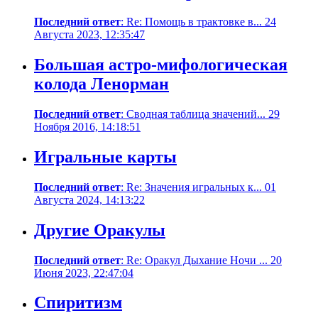
Последний ответ
: Re: Помощь в трактовке в... 24
Августа 2023, 12:35:47
Большая астро-мифологическая
колода Ленорман
Последний ответ
: Сводная таблица значений... 29
Ноября 2016, 14:18:51
Игральные карты
Последний ответ
: Re: Значения игральных к... 01
Августа 2024, 14:13:22
Другие Оракулы
Последний ответ
: Re: Оракул Дыхание Ночи ... 20
Июня 2023, 22:47:04
Спиритизм