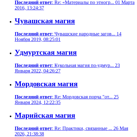
Последний ответ
: Re: «Материалы по этногр... 01 Марта
2016, 13:24:37
Чувашская магия
Последний ответ
: Чувашские народные загов... 14
Ноября 2019, 08:25:01
Удмуртская магия
Последний ответ
: Кукольная магия по-удмур... 23
Января 2022, 04:26:27
Мордовская магия
Последний ответ
: Re: Мордовская порча "от... 25
Января 2024, 12:22:35
Марийская магия
Последний ответ
: Re: Практики, связанные ... 26 Мая
2026, 21:38:38