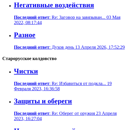
Негативные воздействия
Последний ответ
: Re: Заговор на завязыван... 03 Мая
2022, 08:17:44
Разное
Последний ответ
: Духов день 13 Апреля 2026, 17:52:29
Старорусское колдовство
Чистки
Последний ответ
: Re: Избавиться от подкла... 19
Февраля 2023, 16:36:58
Защиты и обереги
Последний ответ
: Re: Оберег от оружия 23 Апреля
2023, 16:27:04