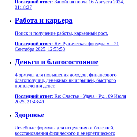
Последний ответ
: Запойная порча 16 Августа 2024,
01:18:27
Работа и карьера
Поиск и получение работы, карьерный рост.
Последний ответ
: Re: Руническая формула «... 21
Сентября 2025, 12:53:58
Деньги и благосостояние
Формулы для повышения доходов, финансового
благополучия, денежных выигрышей, быстрого
привлечения денег.
Последний ответ
: Re: Счастье - Удача - Ру... 09 Июля
2025, 21:43:49
Здоровье
Лечебные формулы для исцеления от болезней,
восстановления физического и энергетического