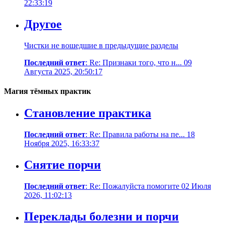
22:33:19
Другое
Чистки не вошедшие в предыдущие разделы
Последний ответ
: Re: Признаки того, что н... 09
Августа 2025, 20:50:17
Магия тёмных практик
Становление практика
Последний ответ
: Re: Правила работы на пе... 18
Ноября 2025, 16:33:37
Снятие порчи
Последний ответ
: Re: Пожалуйста помогите 02 Июля
2026, 11:02:13
Переклады болезни и порчи