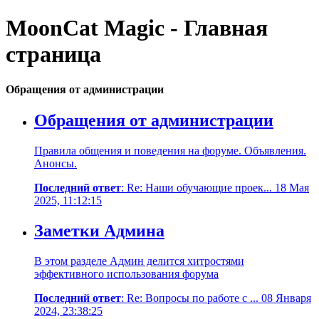
MoonCat Magic - Главная
страница
Обращения от администрации
Обращения от администрации
Правила общения и поведения на форуме. Объявления.
Анонсы.
Последний ответ
: Re: Наши обучающие проек... 18 Мая
2025, 11:12:15
Заметки Админа
В этом разделе Админ делится хитростями
эффективного использования форума
Последний ответ
: Re: Вопросы по работе с ... 08 Января
2024, 23:38:25