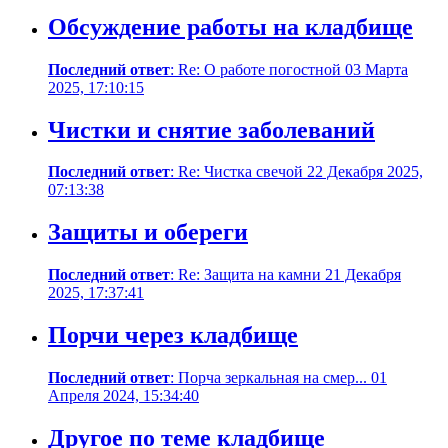
Обсуждение работы на кладбище
Последний ответ
: Re: О работе погостной 03 Марта
2025, 17:10:15
Чистки и снятие заболеваний
Последний ответ
: Re: Чистка свечой 22 Декабря 2025,
07:13:38
Защиты и обереги
Последний ответ
: Re: Защита на камни 21 Декабря
2025, 17:37:41
Порчи через кладбище
Последний ответ
: Порча зеркальная на смер... 01
Апреля 2024, 15:34:40
Другое по теме кладбище