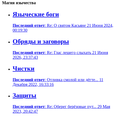
Магия язычества
Языческие боги
Последний ответ
: Re: О святом Касьяне 21 Июня 2024,
00:19:30
Обряды и заговоры
Последний ответ
: Re: Глас лешего слыхать 21 Июня
2026, 23:37:43
Чистки
Последний ответ
: Отливка смолой или дёгте... 11
Декабря 2022, 16:33:16
Защиты
Последний ответ
: Re: Оберег берёзовые пут... 29 Мая
2023, 20:42:47