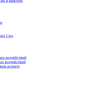
илы и красоты
ми
ных Сил
ных воздействий
ых воздействий
ком аспекте