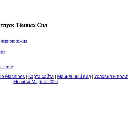
 отпуск Тёмных Сил
 чернокнижия
тке
рестке
le Machines
|
Карта сайта
|
Мобильный вид
|
Условия и поли
MoonCat Magic © 2026