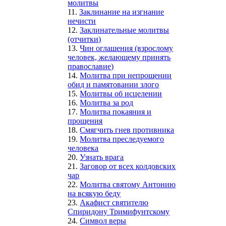
молитвы
11.
Заклинание на изгнание
нечисти
12.
Заклинательные молитвы
(отчитки)
13.
Чин оглашения (взрослому
человек, желающему принять
православие)
14.
Молитва при непрощении
обид и памятовании злого
15.
Молитвы об исцелении
16.
Молитва за род
17.
Молитва покаяния и
прощения
18.
Смягчить гнев противника
19.
Молитва преследуемого
человека
20.
Узнать врага
21.
Заговор от всех колдовских
чар
22.
Молитва святому Антонию
на всякую беду
23.
Акафист святителю
Спиридону Тримифунтскому
24.
Символ веры