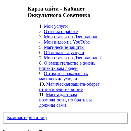
Карта сайта - Кабинет
Оккультного Советника
1.
Мои услуги
2.
Отзывы о работе
3.
Мои статьи на Дзен канале
4.
Мои видео на YouTube
5.
Магические защиты
6.
Об оплате за услуги
7.
Мои статьи на Дзен канале 2
8.
О вмешательстве в жизнь
близких вам людей
9.
О том, как заказывать
магические услуги
10.
Магическая защита-оберег
от погибели на войне
11.
Магия даст вам
возможности, но брать вы
должны сами!
Компьютерный вид