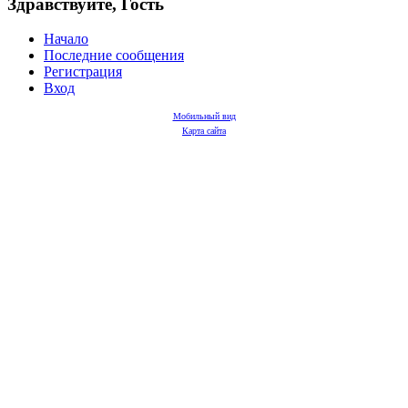
Здравствуйте, Гость
Начало
Последние сообщения
Регистрация
Вход
Мобильный вид
Карта сайта