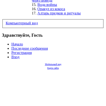
через Боведa
15.
Вода войны
16.
Оракул из кокоса
17.
Алтарь предков и ритуалы
Компьютерный вид
Здравствуйте, Гость
Начало
Последние сообщения
Регистрация
Вход
Мобильный вид
Карта сайта