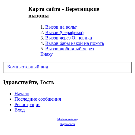
Карта сайта - Веретницкие
вызовы
1.
Вызов на вольт
2.
Вызов (Серафима)
3.
Вызов через Огневика
4.
Вызов бабы какой на похоть
5.
Вызов любовный через
Енаху
Компьютерный вид
Здравствуйте, Гость
Начало
Последние сообщения
Регистрация
Вход
Мобильный вид
Карта сайта