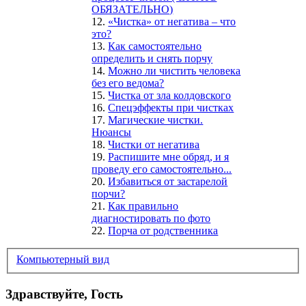
ОБЯЗАТЕЛЬНО)
12.
«Чистка» от негатива – что
это?
13.
Как самостоятельно
определить и снять порчу
14.
Можно ли чистить человека
без его ведома?
15.
Чистка от зла колдовского
16.
Спецэффекты при чистках
17.
Магические чистки.
Нюансы
18.
Чистки от негатива
19.
Распишите мне обряд, и я
проведу его самостоятельно...
20.
Избавиться от застарелой
порчи?
21.
Как правильно
диагностировать по фото
22.
Порча от родственника
Компьютерный вид
Здравствуйте, Гость