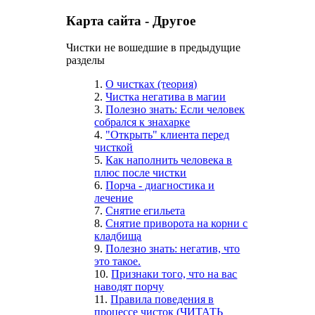
Карта сайта - Другое
Чистки не вошедшие в предыдущие
разделы
1.
О чистках (теория)
2.
Чистка негатива в магии
3.
Полезно знать: Если человек
собрался к знахарке
4.
"Открыть" клиента перед
чисткой
5.
Как наполнить человека в
плюс после чистки
6.
Порча - диагностика и
лечение
7.
Снятие егильета
8.
Снятие приворота на корни с
кладбища
9.
Полезно знать: негатив, что
это такое.
10.
Признаки того, что на вас
наводят порчу
11.
Правила поведения в
процессе чисток (ЧИТАТЬ