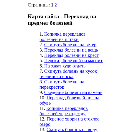
Страницы:
1
2
Карта сайта - Переклад на
предмет болезней
1.
Копилка перекладов
болезней на пятаки
2.
Скинуть болезнь на ветер
3.
Переклад болезни на вещь
4.
Переклад болезни на крест
5.
Перекид болезней на магнит
6.
На закат худо отдать
7.
Скинуть болезнь на кусок
пчелиного воска
8.
Скинуть болезнь на
перекрёсток
9.
Сведение болезни на камень
10.
Переклад болезней ног на
обувь
11.
Копилка перекладов
болезней через одежду
12.
Перенос хвори на стоялое
озеро
13.
Скинуть болезнь на воду