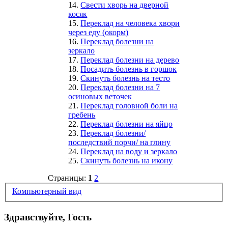
14.
Свести хворь на дверной
косяк
15.
Переклад на человека хвори
через еду (окорм)
16.
Переклад болезни на
зеркало
17.
Переклад болезни на дерево
18.
Посадить болезнь в горшок
19.
Скинуть болезнь на тесто
20.
Переклад болезни на 7
осиновых веточек
21.
Переклад головной боли на
гребень
22.
Переклад болезни на яйцо
23.
Переклад болезни/
последствий порчи/ на глину
24.
Переклад на воду и зеркало
25.
Скинуть болезнь на икону
Страницы:
1
2
Компьютерный вид
Здравствуйте, Гость