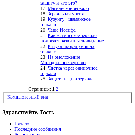
защиту и что это?
17.
Магическое зеркало
18.
Зеркальная магия
19.
Кузунгу - шаманское
зеркало
20.
Чаша Иосифа
21.
Как магическое зеркало
помогает развить ясновидение
22.
Ритуал прорицания на
зеркале
23.
На омоложение
Молодильное зеркало
24.
Чистка через одиночное
зеркало
25.
Защита на два зеркала
Страницы:
1
2
Компьютерный вид
Здравствуйте, Гость
Начало
Последние сообщения
Регистрация