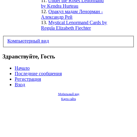
11.
Under the Roses Lenormand
by Kendra Hurteau
12.
Оракул мадам Ленорман -
Александр Рей
13.
Mystical Lenormand Cards by
Regula Elizabeth Fiechter
Компьютерный вид
Здравствуйте, Гость
Начало
Последние сообщения
Регистрация
Вход
Мобильный вид
Карта сайта