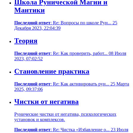
Школа Рунической Магии и
Мантики
Последний ответ
: Re: Вопросы по школе Рун... 25
Декабря 2023, 22:04:39
Теория
Последний ответ
: Re: Как проверить, работ... 08 Июля
2023, 07:02:52
Становление практика
Последний ответ
: Re: Как активировать рун... 25 Марта
2025, 09:37:06
Чистки от негатива
Рунические чистки от негатива, психологических
установок и комплексов.
Последний ответ
: Re: Чистка «Избавление о... 23 Июля