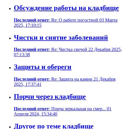
Обсуждение работы на кладбище
Последний ответ
: Re: О работе погостной 03 Марта
2025, 17:10:15
Чистки и снятие заболеваний
Последний ответ
: Re: Чистка свечой 22 Декабря 2025,
07:13:38
Защиты и обереги
Последний ответ
: Re: Защита на камни 21 Декабря
2025, 17:37:41
Порчи через кладбище
Последний ответ
: Порча зеркальная на смер... 01
Апреля 2024, 15:34:40
Другое по теме кладбище