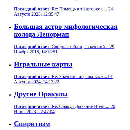
Последний ответ
: Re: Помощь в трактовке в... 24
Августа 2023, 12:35:47
Большая астро-мифологическая
колода Ленорман
Последний ответ
: Сводная таблица значений... 29
Ноября 2016, 14:18:51
Игральные карты
Последний ответ
: Re: Значения игральных к... 01
Августа 2024, 14:13:22
Другие Оракулы
Последний ответ
: Re: Оракул Дыхание Ночи ... 20
Июня 2023, 22:47:04
Спиритизм