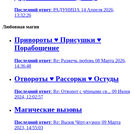
Последний ответ
: РАДУНИЦА 14 Апреля 2026,
13:32:26
Любовная магия
Привороты ♥ Присушки ♥
Порабощение
Последний ответ
: Re: Разжечь любовь 08 Марта 2026,
14:36:48
Отвороты ♥ Рассорки ♥ Остуды
Последний ответ
: Re: Отворот с чёрными св... 09 Июня
2024, 12:02:57
Магические вызовы
Последний ответ
: Re: Вызов Чёрт-кузнец 09 Марта
2023, 14:55:03