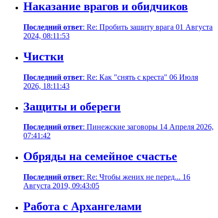
Наказание врагов и обидчиков
Последний ответ
: Re: Пробить защиту врага 01 Августа
2024, 08:11:53
Чистки
Последний ответ
: Re: Как "снять с креста" 06 Июля
2026, 18:11:43
Защиты и обереги
Последний ответ
: Пинежские заговоры 14 Апреля 2026,
07:41:42
Обряды на семейное счастье
Последний ответ
: Re: Чтобы жених не перед... 16
Августа 2019, 09:43:05
Работа с Архангелами