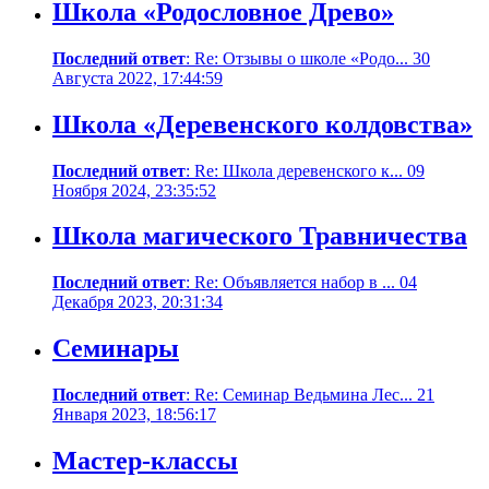
Школа «Родословное Древо»
Последний ответ
: Re: Отзывы о школе «Родо... 30
Августа 2022, 17:44:59
Школа «Деревенского колдовства»
Последний ответ
: Re: Школа деревенского к... 09
Ноября 2024, 23:35:52
Школа магического Травничества
Последний ответ
: Re: Объявляется набор в ... 04
Декабря 2023, 20:31:34
Семинары
Последний ответ
: Re: Семинар Ведьмина Лес... 21
Января 2023, 18:56:17
Мастер-классы