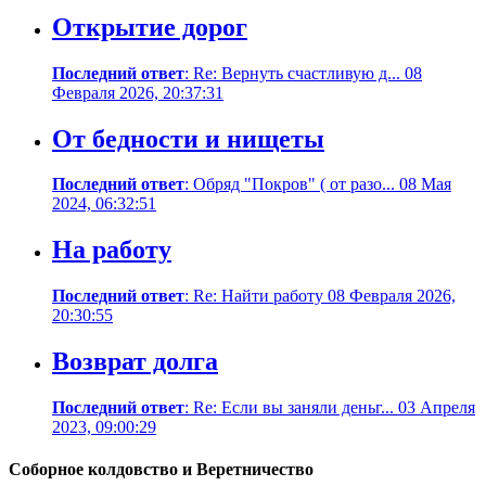
Открытие дорог
Последний ответ
: Re: Вернуть счастливую д... 08
Февраля 2026, 20:37:31
От бедности и нищеты
Последний ответ
: Обряд "Покров" ( от разо... 08 Мая
2024, 06:32:51
На работу
Последний ответ
: Re: Найти работу 08 Февраля 2026,
20:30:55
Возврат долга
Последний ответ
: Re: Если вы заняли деньг... 03 Апреля
2023, 09:00:29
Соборное колдовство и Веретничество