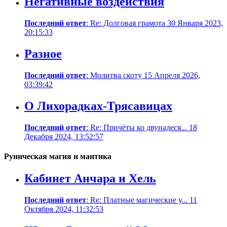
Негативные воздействия
Последний ответ
: Re: Долговая грамота 30 Января 2023,
20:15:33
Разное
Последний ответ
: Молитва скоту 15 Апреля 2026,
03:39:42
О Лихорадках-Трясавицах
Последний ответ
: Re: Причёты ко двунадеся... 18
Декабря 2024, 13:52:57
Руническая магия и мантика
Кабинет Анчара и Хель
Последний ответ
: Re: Платные магические у... 11
Октября 2024, 11:32:53