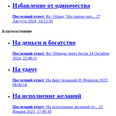
Избавление от одиночества
Последний ответ
: Re: Обряд "На снятие про... 27
Августа 2024, 16:12:56
Благосостояние
На деньги и богатство
Последний ответ
: Re: Обряды через бесов 24 Октября
2024, 22:48:11
На удачу
Последний ответ
: На фарт большой 01 Февраля 2023,
08:00:18
На исполнение желаний
Последний ответ
: На исполнение желаний от... 22
Января 2023, 17:49:30