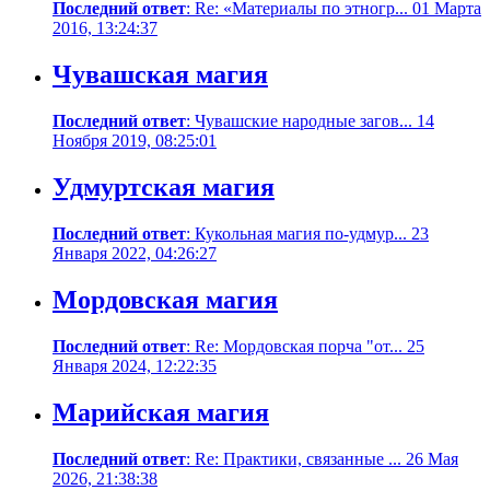
Последний ответ
: Re: «Материалы по этногр... 01 Марта
2016, 13:24:37
Чувашская магия
Последний ответ
: Чувашские народные загов... 14
Ноября 2019, 08:25:01
Удмуртская магия
Последний ответ
: Кукольная магия по-удмур... 23
Января 2022, 04:26:27
Мордовская магия
Последний ответ
: Re: Мордовская порча "от... 25
Января 2024, 12:22:35
Марийская магия
Последний ответ
: Re: Практики, связанные ... 26 Мая
2026, 21:38:38