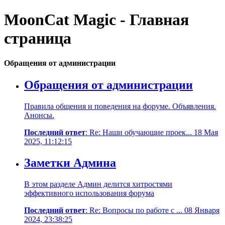
MoonCat Magic - Главная
страница
Обращения от администрации
Обращения от администрации
Правила общения и поведения на форуме. Объявления.
Анонсы.
Последний ответ
: Re: Наши обучающие проек... 18 Мая
2025, 11:12:15
Заметки Админа
В этом разделе Админ делится хитростями
эффективного использования форума
Последний ответ
: Re: Вопросы по работе с ... 08 Января
2024, 23:38:25