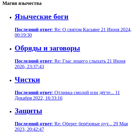
Магия язычества
Языческие боги
Последний ответ
: Re: О святом Касьяне 21 Июня 2024,
00:19:30
Обряды и заговоры
Последний ответ
: Re: Глас лешего слыхать 21 Июня
2026, 23:37:43
Чистки
Последний ответ
: Отливка смолой или дёгте... 11
Декабря 2022, 16:33:16
Защиты
Последний ответ
: Re: Оберег берёзовые пут... 29 Мая
2023, 20:42:47