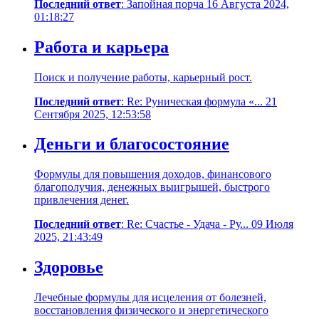
Последний ответ
: Запойная порча 16 Августа 2024,
01:18:27
Работа и карьера
Поиск и получение работы, карьерный рост.
Последний ответ
: Re: Руническая формула «... 21
Сентября 2025, 12:53:58
Деньги и благосостояние
Формулы для повышения доходов, финансового
благополучия, денежных выигрышей, быстрого
привлечения денег.
Последний ответ
: Re: Счастье - Удача - Ру... 09 Июля
2025, 21:43:49
Здоровье
Лечебные формулы для исцеления от болезней,
восстановления физического и энергетического