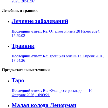
2025, 20:41:07
Лечебник и травник
Лечение заболеваний
Последний ответ
: Re: От алкоголизма 28 Июня 2024,
15:59:02
Травник
Последний ответ
: Re: Троицкая зелень 13 Апреля 2026,
17:54:26
Предсказательные техники
Таро
Последний ответ
: Re: «Экспресс-расклад» -... 10
Февраля 2026, 16:09:21
Малая колода Ленорман