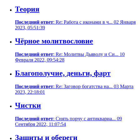
Теория
Последний ответ
: Re: Работа с иконами в ч... 02 Января
2023, 05:51:39
Чёрное молитвословие
Последний ответ
: Re: Молитвы Дьяволу и Си... 10
Февраля 2022, 09:54:28
Благополучие, деньги, фарт
Последний ответ
: Re: Заговор богатства на... 03 Марта
2023, 22:18:01
Чистки
Последний ответ
: Снять порчу с антиквариа... 09
Сентября 2022, 11:07:54
Защиты и обереги