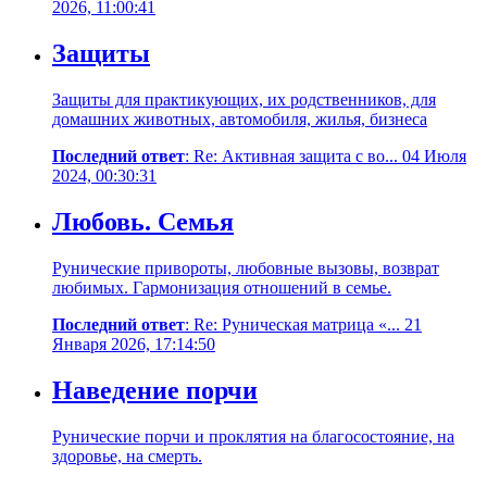
2026, 11:00:41
Защиты
Защиты для практикующих, их родственников, для
домашних животных, автомобиля, жилья, бизнеса
Последний ответ
: Re: Активная защита с во... 04 Июля
2024, 00:30:31
Любовь. Семья
Рунические привороты, любовные вызовы, возврат
любимых. Гармонизация отношений в семье.
Последний ответ
: Re: Руническая матрица «... 21
Января 2026, 17:14:50
Наведение порчи
Рунические порчи и проклятия на благосостояние, на
здоровье, на смерть.