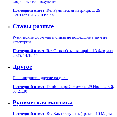
здоровья, сил, похудение
Последний ответ
: Re: Руническая матрица: ... 29
Сентября 2025, 09:21:38
Ставы разные
Рунические формулы и ставы не вошедшие в другие
категории
Последний ответ
: Re: Став «Отменяющий» 13 Февраля
2025, 14:19:45
Другое
Не вошедшее в другие разделы
Последний ответ
: Глифы царя Соломона 29 Июня 2026,
08:21:30
Руническая мантика
Последний ответ
: Re: Как поступить (тракт... 16 Марта