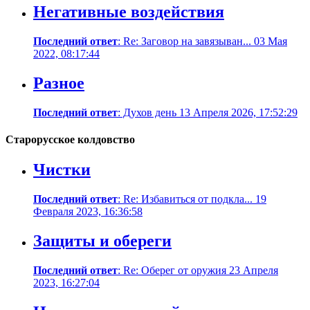
Негативные воздействия
Последний ответ
: Re: Заговор на завязыван... 03 Мая
2022, 08:17:44
Разное
Последний ответ
: Духов день 13 Апреля 2026, 17:52:29
Старорусское колдовство
Чистки
Последний ответ
: Re: Избавиться от подкла... 19
Февраля 2023, 16:36:58
Защиты и обереги
Последний ответ
: Re: Оберег от оружия 23 Апреля
2023, 16:27:04