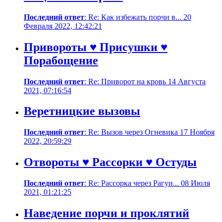
Последний ответ
: Re: Как избежать порчи в... 20
Февраля 2022, 12:42:21
Привороты ♥ Присушки ♥
Порабощение
Последний ответ
: Re: Приворот на кровь 14 Августа
2021, 07:16:54
Веретницкие вызовы
Последний ответ
: Re: Вызов через Огневика 17 Ноября
2022, 20:59:29
Отвороты ♥ Рассорки ♥ Остуды
Последний ответ
: Re: Рассорка через Рагуи... 08 Июля
2021, 01:21:25
Наведение порчи и проклятий