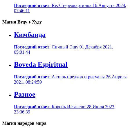
Последний ответ
: Re: Стереокартинка 16 Августа 2024,
07:46:11
Магия Вуду ♦ Худу
Кимбанда
Последний ответ
: Личный Эшу 01 Декабря 2021,
05:01:44
Boveda Espiritual
Последний ответ
: Алтарь предков и ритуалы 26 Апреля
2021, 08:24:59
Разное
Последний ответ
: Корень Иезавели 28 Июля 2023,
23:36:39
Магия народов мира