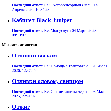
Последний ответ
: Re: Экстрасенсорный анал... 14
Апреля 2026, 16:34:28
Кабинет Black Juniper
Последний ответ
: Re: Мои услуги 04 Марта 2023,
08:19:07
Магические чистки
Отливки воском
Последний ответ
: Re: Помощь в трактовке о... 20 Июля
2026, 12:37:45
Отливки оловом, свинцом
Последний ответ
: Re: Снятие защиты через ... 03 Мая
2025, 22:41:07
Отжиг