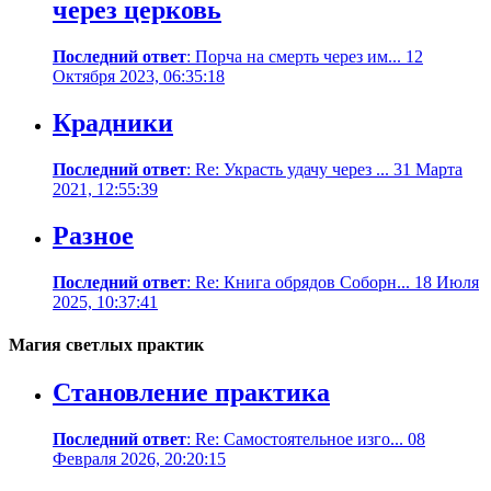
через церковь
Последний ответ
: Порча на смерть через им... 12
Октября 2023, 06:35:18
Крадники
Последний ответ
: Re: Украсть удачу через ... 31 Марта
2021, 12:55:39
Разное
Последний ответ
: Re: Книга обрядов Соборн... 18 Июля
2025, 10:37:41
Магия светлых практик
Становление практика
Последний ответ
: Re: Самостоятельное изго... 08
Февраля 2026, 20:20:15