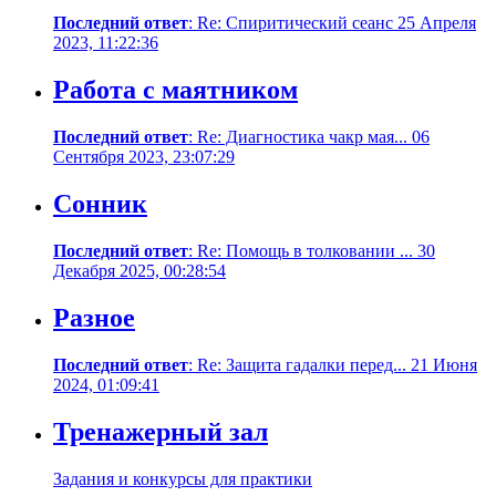
Последний ответ
: Re: Cпиритический сеанс 25 Апреля
2023, 11:22:36
Работа с маятником
Последний ответ
: Re: Диагностика чакр мая... 06
Сентября 2023, 23:07:29
Сонник
Последний ответ
: Re: Помощь в толковании ... 30
Декабря 2025, 00:28:54
Разное
Последний ответ
: Re: Защита гадалки перед... 21 Июня
2024, 01:09:41
Тренажерный зал
Задания и конкурсы для практики