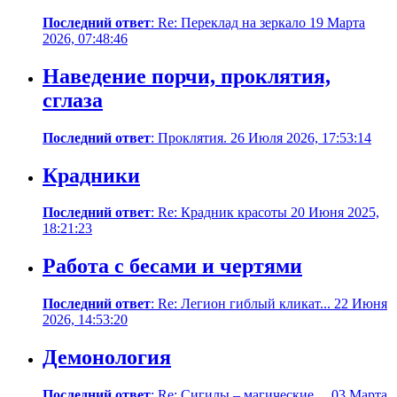
Последний ответ
: Re: Переклад на зеркало 19 Марта
2026, 07:48:46
Наведение порчи, проклятия,
сглаза
Последний ответ
: Проклятия. 26 Июля 2026, 17:53:14
Крадники
Последний ответ
: Re: Крадник красоты 20 Июня 2025,
18:21:23
Работа с бесами и чертями
Последний ответ
: Re: Легион гиблый кликат... 22 Июня
2026, 14:53:20
Демонология
Последний ответ
: Re: Сигилы – магические ... 03 Марта