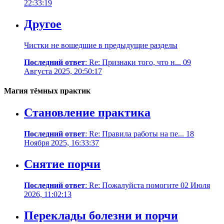
22:33:19
Другое
Чистки не вошедшие в предыдущие разделы
Последний ответ
: Re: Признаки того, что н... 09
Августа 2025, 20:50:17
Магия тёмных практик
Становление практика
Последний ответ
: Re: Правила работы на пе... 18
Ноября 2025, 16:33:37
Снятие порчи
Последний ответ
: Re: Пожалуйста помогите 02 Июля
2026, 11:02:13
Переклады болезни и порчи