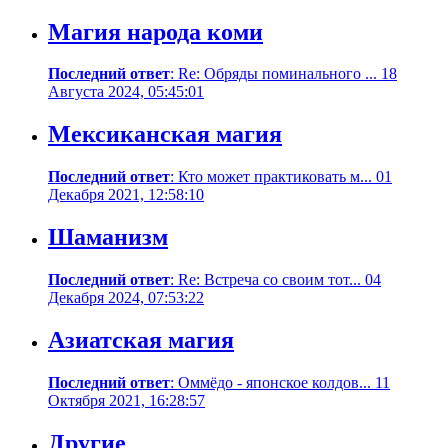
Магия народа коми
Последний ответ
: Re: Обряды поминального ... 18
Августа 2024, 05:45:01
Мексиканская магия
Последний ответ
: Кто может практиковать м... 01
Декабря 2021, 12:58:10
Шаманизм
Последний ответ
: Re: Встреча со своим тот... 04
Декабря 2024, 07:53:22
Азиатская магия
Последний ответ
: Оммёдо - японское колдов... 11
Октября 2021, 16:28:57
Другие