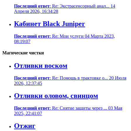
Последний ответ
: Re: Экстрасенсорный анал... 14
Апреля 2026, 16:34:28
Кабинет Black Juniper
Последний ответ
: Re: Мои услуги 04 Марта 2023,
08:19:07
Магические чистки
Отливки воском
Последний ответ
: Re: Помощь в трактовке о... 20 Июля
2026, 12:37:45
Отливки оловом, свинцом
Последний ответ
: Re: Снятие защиты через ... 03 Мая
2025, 22:41:07
Отжиг