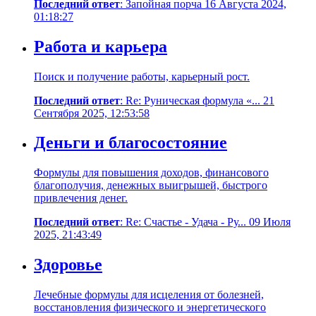
Последний ответ
: Запойная порча 16 Августа 2024,
01:18:27
Работа и карьера
Поиск и получение работы, карьерный рост.
Последний ответ
: Re: Руническая формула «... 21
Сентября 2025, 12:53:58
Деньги и благосостояние
Формулы для повышения доходов, финансового
благополучия, денежных выигрышей, быстрого
привлечения денег.
Последний ответ
: Re: Счастье - Удача - Ру... 09 Июля
2025, 21:43:49
Здоровье
Лечебные формулы для исцеления от болезней,
восстановления физического и энергетического