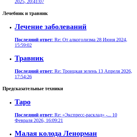
2025, 20:41:07
Лечебник и травник
Лечение заболеваний
Последний ответ
: Re: От алкоголизма 28 Июня 2024,
15:59:02
Травник
Последний ответ
: Re: Троицкая зелень 13 Апреля 2026,
17:54:26
Предсказательные техники
Таро
Последний ответ
: Re: «Экспресс-расклад» -... 10
Февраля 2026, 16:09:21
Малая колода Ленорман