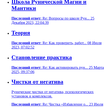
Школа Рунической Магии и
Мантики
Последний ответ
: Re: Вопросы по школе Рун... 25
Декабря 2023, 22:04:39
Теория
Последний ответ
: Re: Как проверить, работ... 08 Июля
2023, 07:02:52
Становление практика
Последний ответ
: Re: Как активировать рун... 25 Марта
2025, 09:37:06
Чистки от негатива
Рунические чистки от негатива, психологических
установок и комплексов.
Последний ответ
: Re: Чистка «Избавление о... 23 Июля