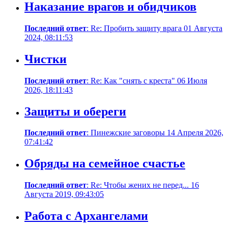
Наказание врагов и обидчиков
Последний ответ
: Re: Пробить защиту врага 01 Августа
2024, 08:11:53
Чистки
Последний ответ
: Re: Как "снять с креста" 06 Июля
2026, 18:11:43
Защиты и обереги
Последний ответ
: Пинежские заговоры 14 Апреля 2026,
07:41:42
Обряды на семейное счастье
Последний ответ
: Re: Чтобы жених не перед... 16
Августа 2019, 09:43:05
Работа с Архангелами