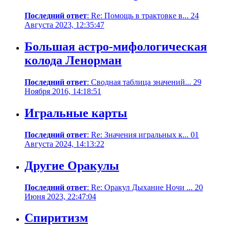
Последний ответ
: Re: Помощь в трактовке в... 24
Августа 2023, 12:35:47
Большая астро-мифологическая
колода Ленорман
Последний ответ
: Сводная таблица значений... 29
Ноября 2016, 14:18:51
Игральные карты
Последний ответ
: Re: Значения игральных к... 01
Августа 2024, 14:13:22
Другие Оракулы
Последний ответ
: Re: Оракул Дыхание Ночи ... 20
Июня 2023, 22:47:04
Спиритизм