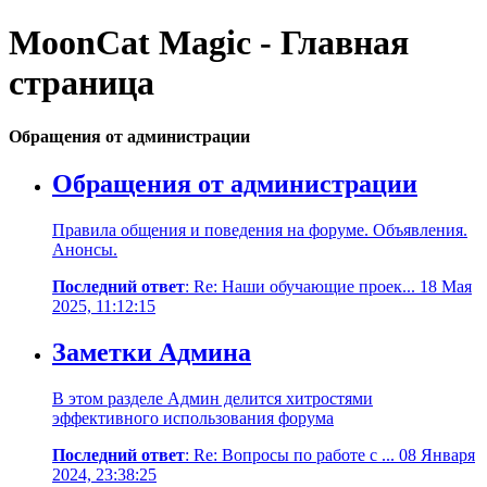
MoonCat Magic - Главная
страница
Обращения от администрации
Обращения от администрации
Правила общения и поведения на форуме. Объявления.
Анонсы.
Последний ответ
: Re: Наши обучающие проек... 18 Мая
2025, 11:12:15
Заметки Админа
В этом разделе Админ делится хитростями
эффективного использования форума
Последний ответ
: Re: Вопросы по работе с ... 08 Января
2024, 23:38:25