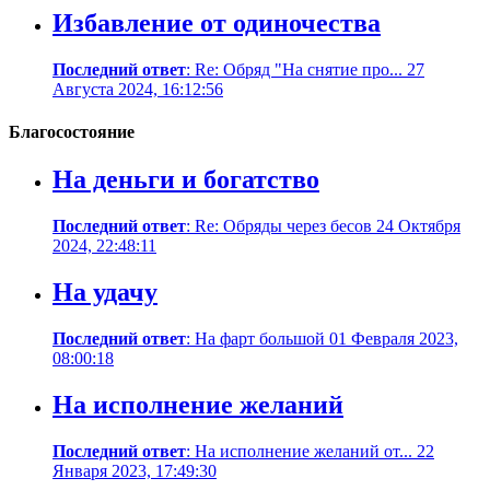
Избавление от одиночества
Последний ответ
: Re: Обряд "На снятие про... 27
Августа 2024, 16:12:56
Благосостояние
На деньги и богатство
Последний ответ
: Re: Обряды через бесов 24 Октября
2024, 22:48:11
На удачу
Последний ответ
: На фарт большой 01 Февраля 2023,
08:00:18
На исполнение желаний
Последний ответ
: На исполнение желаний от... 22
Января 2023, 17:49:30