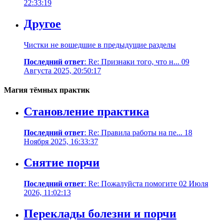
22:33:19
Другое
Чистки не вошедшие в предыдущие разделы
Последний ответ
: Re: Признаки того, что н... 09
Августа 2025, 20:50:17
Магия тёмных практик
Становление практика
Последний ответ
: Re: Правила работы на пе... 18
Ноября 2025, 16:33:37
Снятие порчи
Последний ответ
: Re: Пожалуйста помогите 02 Июля
2026, 11:02:13
Переклады болезни и порчи