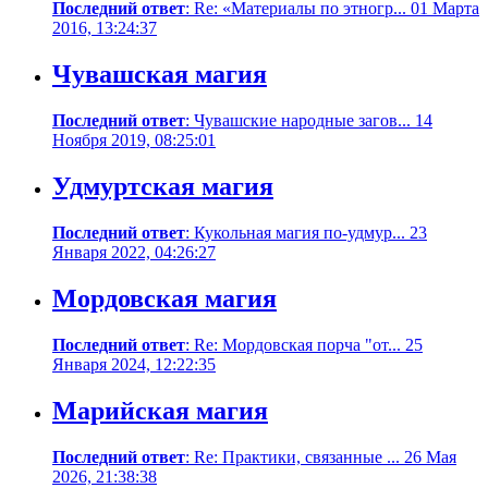
Последний ответ
: Re: «Материалы по этногр... 01 Марта
2016, 13:24:37
Чувашская магия
Последний ответ
: Чувашские народные загов... 14
Ноября 2019, 08:25:01
Удмуртская магия
Последний ответ
: Кукольная магия по-удмур... 23
Января 2022, 04:26:27
Мордовская магия
Последний ответ
: Re: Мордовская порча "от... 25
Января 2024, 12:22:35
Марийская магия
Последний ответ
: Re: Практики, связанные ... 26 Мая
2026, 21:38:38