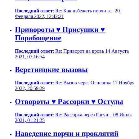
Последний ответ
: Re: Как избежать порчи в... 20
Февраля 2022, 12:42:21
Привороты ♥ Присушки ♥
Порабощение
Последний ответ
: Re: Приворот на кровь 14 Августа
2021, 07:16:54
Веретницкие вызовы
Последний ответ
: Re: Вызов через Огневика 17 Ноября
2022, 20:59:29
Отвороты ♥ Рассорки ♥ Остуды
Последний ответ
: Re: Рассорка через Рагуи... 08 Июля
2021, 01:21:25
Наведение порчи и проклятий