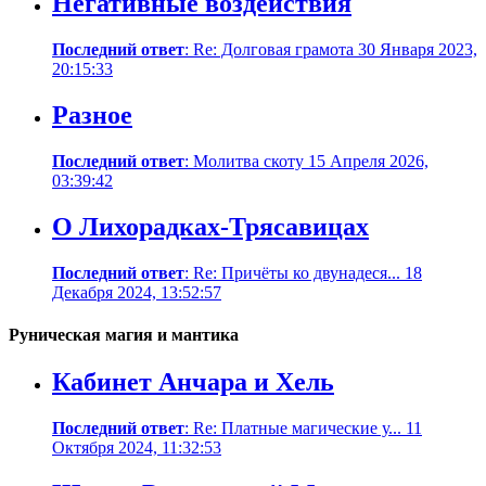
Негативные воздействия
Последний ответ
: Re: Долговая грамота 30 Января 2023,
20:15:33
Разное
Последний ответ
: Молитва скоту 15 Апреля 2026,
03:39:42
О Лихорадках-Трясавицах
Последний ответ
: Re: Причёты ко двунадеся... 18
Декабря 2024, 13:52:57
Руническая магия и мантика
Кабинет Анчара и Хель
Последний ответ
: Re: Платные магические у... 11
Октября 2024, 11:32:53