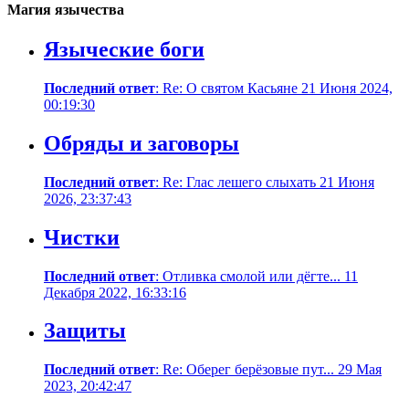
Магия язычества
Языческие боги
Последний ответ
: Re: О святом Касьяне 21 Июня 2024,
00:19:30
Обряды и заговоры
Последний ответ
: Re: Глас лешего слыхать 21 Июня
2026, 23:37:43
Чистки
Последний ответ
: Отливка смолой или дёгте... 11
Декабря 2022, 16:33:16
Защиты
Последний ответ
: Re: Оберег берёзовые пут... 29 Мая
2023, 20:42:47