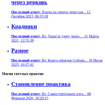
через церковь
Последний ответ
: Порча на смерть через им... 12
Октября 2023, 06:35:18
Крадники
Последний ответ
: Re: Украсть удачу через ... 31 Марта
2021, 12:55:39
Разное
Последний ответ
: Re: Книга обрядов Соборн... 18 Июля
2025, 10:37:41
Магия светлых практик
Становление практика
Последний ответ
: Re: Самостоятельное изго... 08
Февраля 2026, 20:20:15