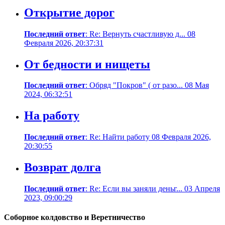
Открытие дорог
Последний ответ
: Re: Вернуть счастливую д... 08
Февраля 2026, 20:37:31
От бедности и нищеты
Последний ответ
: Обряд "Покров" ( от разо... 08 Мая
2024, 06:32:51
На работу
Последний ответ
: Re: Найти работу 08 Февраля 2026,
20:30:55
Возврат долга
Последний ответ
: Re: Если вы заняли деньг... 03 Апреля
2023, 09:00:29
Соборное колдовство и Веретничество