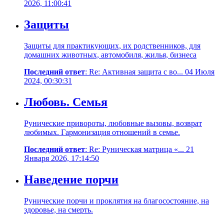
2026, 11:00:41
Защиты
Защиты для практикующих, их родственников, для
домашних животных, автомобиля, жилья, бизнеса
Последний ответ
: Re: Активная защита с во... 04 Июля
2024, 00:30:31
Любовь. Семья
Рунические привороты, любовные вызовы, возврат
любимых. Гармонизация отношений в семье.
Последний ответ
: Re: Руническая матрица «... 21
Января 2026, 17:14:50
Наведение порчи
Рунические порчи и проклятия на благосостояние, на
здоровье, на смерть.