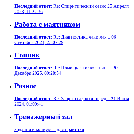
Последний ответ
: Re: Cпиритический сеанс 25 Апреля
2023, 11:22:36
Работа с маятником
Последний ответ
: Re: Диагностика чакр мая... 06
Сентября 2023, 23:07:29
Сонник
Последний ответ
: Re: Помощь в толковании ... 30
Декабря 2025, 00:28:54
Разное
Последний ответ
: Re: Защита гадалки перед... 21 Июня
2024, 01:09:41
Тренажерный зал
Задания и конкурсы для практики