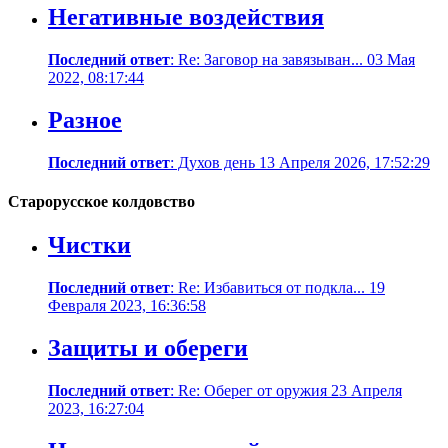
Негативные воздействия
Последний ответ
: Re: Заговор на завязыван... 03 Мая
2022, 08:17:44
Разное
Последний ответ
: Духов день 13 Апреля 2026, 17:52:29
Старорусское колдовство
Чистки
Последний ответ
: Re: Избавиться от подкла... 19
Февраля 2023, 16:36:58
Защиты и обереги
Последний ответ
: Re: Оберег от оружия 23 Апреля
2023, 16:27:04