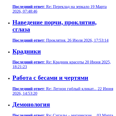
Последний ответ
: Re: Переклад на зеркало 19 Марта
2026, 07:48:46
Наведение порчи, проклятия,
сглаза
Последний ответ
: Проклятия. 26 Июля 2026, 17:53:14
Крадники
Последний ответ
: Re: Крадник красоты 20 Июня 2025,
18:21:23
Работа с бесами и чертями
Последний ответ
: Re: Легион гиблый кликат... 22 Июня
2026, 14:53:20
Демонология
Последний ответ
: Re: Сигилы – магические ... 03 Марта