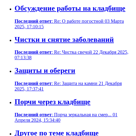
Обсуждение работы на кладбище
Последний ответ
: Re: О работе погостной 03 Марта
2025, 17:10:15
Чистки и снятие заболеваний
Последний ответ
: Re: Чистка свечой 22 Декабря 2025,
07:13:38
Защиты и обереги
Последний ответ
: Re: Защита на камни 21 Декабря
2025, 17:37:41
Порчи через кладбище
Последний ответ
: Порча зеркальная на смер... 01
Апреля 2024, 15:34:40
Другое по теме кладбище