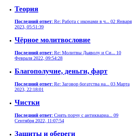
Теория
Последний ответ
: Re: Работа с иконами в ч... 02 Января
2023, 05:51:39
Чёрное молитвословие
Последний ответ
: Re: Молитвы Дьяволу и Си... 10
Февраля 2022, 09:54:28
Благополучие, деньги, фарт
Последний ответ
: Re: Заговор богатства на... 03 Марта
2023, 22:18:01
Чистки
Последний ответ
: Снять порчу с антиквариа... 09
Сентября 2022, 11:07:54
Защиты и обереги