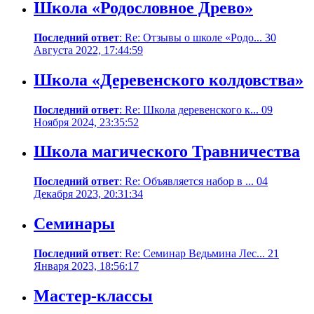
Школа «Родословное Древо»
Последний ответ
: Re: Отзывы о школе «Родо... 30
Августа 2022, 17:44:59
Школа «Деревенского колдовства»
Последний ответ
: Re: Школа деревенского к... 09
Ноября 2024, 23:35:52
Школа магического Травничества
Последний ответ
: Re: Объявляется набор в ... 04
Декабря 2023, 20:31:34
Семинары
Последний ответ
: Re: Семинар Ведьмина Лес... 21
Января 2023, 18:56:17
Мастер-классы