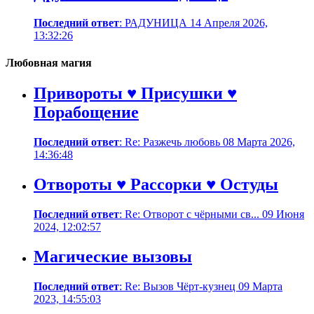
Последний ответ
: РАДУНИЦА 14 Апреля 2026,
13:32:26
Любовная магия
Привороты ♥ Присушки ♥
Порабощение
Последний ответ
: Re: Разжечь любовь 08 Марта 2026,
14:36:48
Отвороты ♥ Рассорки ♥ Остуды
Последний ответ
: Re: Отворот с чёрными св... 09 Июня
2024, 12:02:57
Магические вызовы
Последний ответ
: Re: Вызов Чёрт-кузнец 09 Марта
2023, 14:55:03