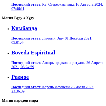
Последний ответ
: Re: Стереокартинка 16 Августа 2024,
07:46:11
Магия Вуду ♦ Худу
Кимбанда
Последний ответ
: Личный Эшу 01 Декабря 2021,
05:01:44
Boveda Espiritual
Последний ответ
: Алтарь предков и ритуалы 26 Апреля
2021, 08:24:59
Разное
Последний ответ
: Корень Иезавели 28 Июля 2023,
23:36:39
Магия народов мира