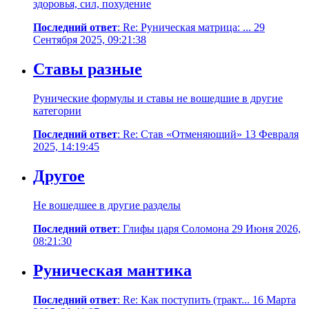
здоровья, сил, похудение
Последний ответ
: Re: Руническая матрица: ... 29
Сентября 2025, 09:21:38
Ставы разные
Рунические формулы и ставы не вошедшие в другие
категории
Последний ответ
: Re: Став «Отменяющий» 13 Февраля
2025, 14:19:45
Другое
Не вошедшее в другие разделы
Последний ответ
: Глифы царя Соломона 29 Июня 2026,
08:21:30
Руническая мантика
Последний ответ
: Re: Как поступить (тракт... 16 Марта