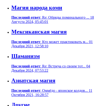
Магия народа коми
Последний ответ
: Re: Обряды поминального ... 18
Августа 2024, 05:45:01
Мексиканская магия
Последний ответ
: Кто может практиковать м... 01
Декабря 2021, 12:58:10
Шаманизм
Последний ответ
: Re: Встреча со своим тот... 04
Декабря 2024, 07:53:22
Азиатская магия
Последний ответ
: Оммёдо - японское колдов... 11
Октября 2021, 16:28:57
Другие