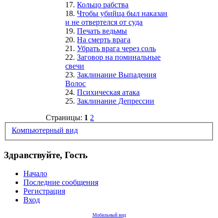
17.
Кольцо рабства
18.
Чтобы убийца был наказан
и не отвертелся от суда
19.
Печать ведьмы
20.
На смерть врага
21.
Убрать врага через соль
22.
Заговор на поминальные
свечи
23.
Заклинание Выпадения
Волос
24.
Психическая атака
25.
Заклинание Депрессии
Страницы:
1
2
Компьютерный вид
Здравствуйте, Гость
Начало
Последние сообщения
Регистрация
Вход
Мобильный вид