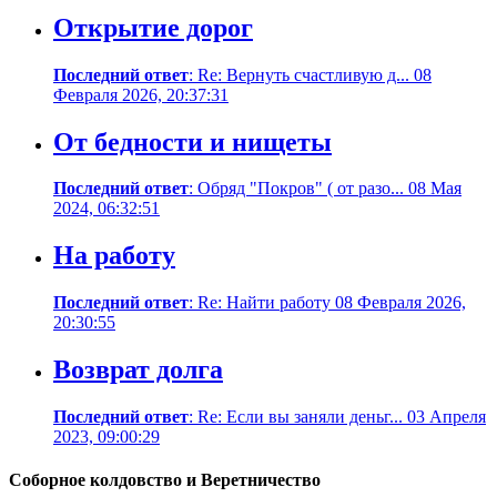
Открытие дорог
Последний ответ
: Re: Вернуть счастливую д... 08
Февраля 2026, 20:37:31
От бедности и нищеты
Последний ответ
: Обряд "Покров" ( от разо... 08 Мая
2024, 06:32:51
На работу
Последний ответ
: Re: Найти работу 08 Февраля 2026,
20:30:55
Возврат долга
Последний ответ
: Re: Если вы заняли деньг... 03 Апреля
2023, 09:00:29
Соборное колдовство и Веретничество