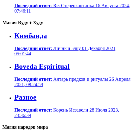
Последний ответ
: Re: Стереокартинка 16 Августа 2024,
07:46:11
Магия Вуду ♦ Худу
Кимбанда
Последний ответ
: Личный Эшу 01 Декабря 2021,
05:01:44
Boveda Espiritual
Последний ответ
: Алтарь предков и ритуалы 26 Апреля
2021, 08:24:59
Разное
Последний ответ
: Корень Иезавели 28 Июля 2023,
23:36:39
Магия народов мира