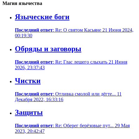
Магия язычества
Языческие боги
Последний ответ
: Re: О святом Касьяне 21 Июня 2024,
00:19:30
Обряды и заговоры
Последний ответ
: Re: Глас лешего слыхать 21 Июня
2026, 23:37:43
Чистки
Последний ответ
: Отливка смолой или дёгте... 11
Декабря 2022, 16:33:16
Защиты
Последний ответ
: Re: Оберег берёзовые пут... 29 Мая
2023, 20:42:47