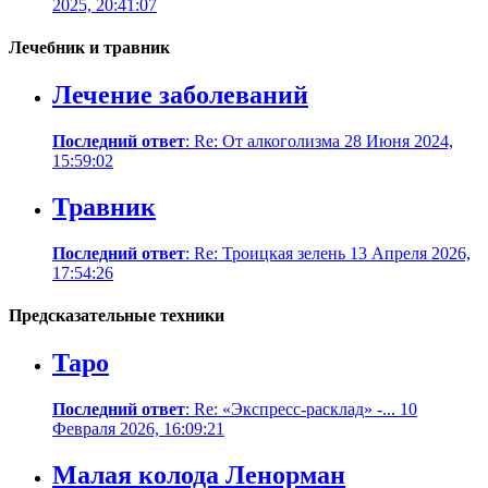
2025, 20:41:07
Лечебник и травник
Лечение заболеваний
Последний ответ
: Re: От алкоголизма 28 Июня 2024,
15:59:02
Травник
Последний ответ
: Re: Троицкая зелень 13 Апреля 2026,
17:54:26
Предсказательные техники
Таро
Последний ответ
: Re: «Экспресс-расклад» -... 10
Февраля 2026, 16:09:21
Малая колода Ленорман