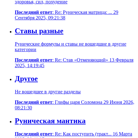
здоровья, сил, похудение
Последний ответ
: Re: Руническая матрица: ... 29
Сентября 2025, 09:21:38
Ставы разные
Рунические формулы и ставы не вошедшие в другие
категории
Последний ответ
: Re: Став «Отменяющий» 13 Февраля
2025, 14:19:45
Другое
Не вошедшее в другие разделы
Последний ответ
: Глифы царя Соломона 29 Июня 2026,
08:21:30
Руническая мантика
Последний ответ
: Re: Как поступить (тракт... 16 Марта