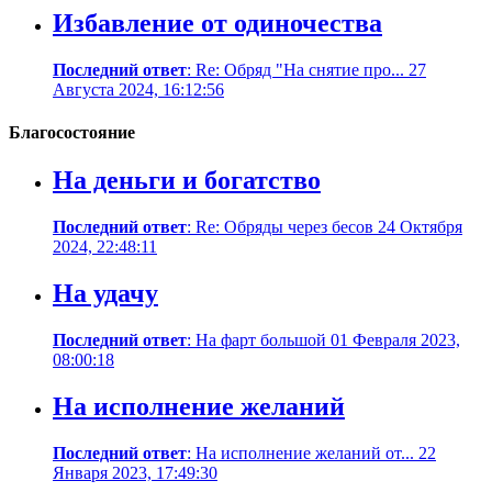
Избавление от одиночества
Последний ответ
: Re: Обряд "На снятие про... 27
Августа 2024, 16:12:56
Благосостояние
На деньги и богатство
Последний ответ
: Re: Обряды через бесов 24 Октября
2024, 22:48:11
На удачу
Последний ответ
: На фарт большой 01 Февраля 2023,
08:00:18
На исполнение желаний
Последний ответ
: На исполнение желаний от... 22
Января 2023, 17:49:30