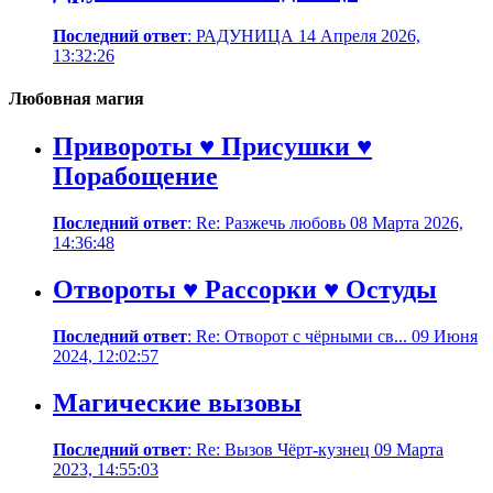
Последний ответ
: РАДУНИЦА 14 Апреля 2026,
13:32:26
Любовная магия
Привороты ♥ Присушки ♥
Порабощение
Последний ответ
: Re: Разжечь любовь 08 Марта 2026,
14:36:48
Отвороты ♥ Рассорки ♥ Остуды
Последний ответ
: Re: Отворот с чёрными св... 09 Июня
2024, 12:02:57
Магические вызовы
Последний ответ
: Re: Вызов Чёрт-кузнец 09 Марта
2023, 14:55:03