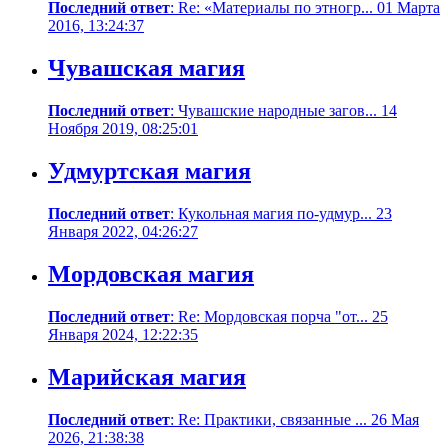
Последний ответ
: Re: «Материалы по этногр... 01 Марта
2016, 13:24:37
Чувашская магия
Последний ответ
: Чувашские народные загов... 14
Ноября 2019, 08:25:01
Удмуртская магия
Последний ответ
: Кукольная магия по-удмур... 23
Января 2022, 04:26:27
Мордовская магия
Последний ответ
: Re: Мордовская порча "от... 25
Января 2024, 12:22:35
Марийская магия
Последний ответ
: Re: Практики, связанные ... 26 Мая
2026, 21:38:38