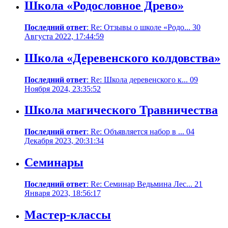
Школа «Родословное Древо»
Последний ответ
: Re: Отзывы о школе «Родо... 30
Августа 2022, 17:44:59
Школа «Деревенского колдовства»
Последний ответ
: Re: Школа деревенского к... 09
Ноября 2024, 23:35:52
Школа магического Травничества
Последний ответ
: Re: Объявляется набор в ... 04
Декабря 2023, 20:31:34
Семинары
Последний ответ
: Re: Семинар Ведьмина Лес... 21
Января 2023, 18:56:17
Мастер-классы