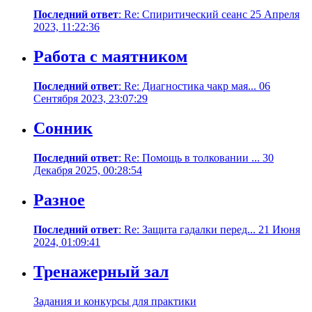
Последний ответ
: Re: Cпиритический сеанс 25 Апреля
2023, 11:22:36
Работа с маятником
Последний ответ
: Re: Диагностика чакр мая... 06
Сентября 2023, 23:07:29
Сонник
Последний ответ
: Re: Помощь в толковании ... 30
Декабря 2025, 00:28:54
Разное
Последний ответ
: Re: Защита гадалки перед... 21 Июня
2024, 01:09:41
Тренажерный зал
Задания и конкурсы для практики