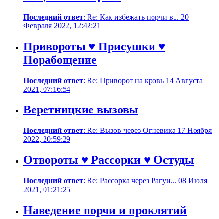
Последний ответ
: Re: Как избежать порчи в... 20
Февраля 2022, 12:42:21
Привороты ♥ Присушки ♥
Порабощение
Последний ответ
: Re: Приворот на кровь 14 Августа
2021, 07:16:54
Веретницкие вызовы
Последний ответ
: Re: Вызов через Огневика 17 Ноября
2022, 20:59:29
Отвороты ♥ Рассорки ♥ Остуды
Последний ответ
: Re: Рассорка через Рагуи... 08 Июля
2021, 01:21:25
Наведение порчи и проклятий