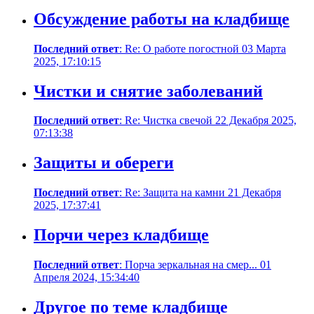
Обсуждение работы на кладбище
Последний ответ
: Re: О работе погостной 03 Марта
2025, 17:10:15
Чистки и снятие заболеваний
Последний ответ
: Re: Чистка свечой 22 Декабря 2025,
07:13:38
Защиты и обереги
Последний ответ
: Re: Защита на камни 21 Декабря
2025, 17:37:41
Порчи через кладбище
Последний ответ
: Порча зеркальная на смер... 01
Апреля 2024, 15:34:40
Другое по теме кладбище