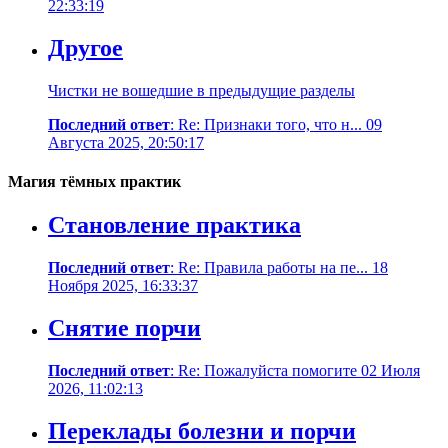
22:33:19
Другое
Чистки не вошедшие в предыдущие разделы
Последний ответ
: Re: Признаки того, что н... 09
Августа 2025, 20:50:17
Магия тёмных практик
Становление практика
Последний ответ
: Re: Правила работы на пе... 18
Ноября 2025, 16:33:37
Снятие порчи
Последний ответ
: Re: Пожалуйста помогите 02 Июля
2026, 11:02:13
Переклады болезни и порчи