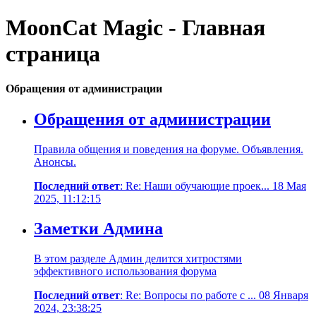
MoonCat Magic - Главная
страница
Обращения от администрации
Обращения от администрации
Правила общения и поведения на форуме. Объявления.
Анонсы.
Последний ответ
: Re: Наши обучающие проек... 18 Мая
2025, 11:12:15
Заметки Админа
В этом разделе Админ делится хитростями
эффективного использования форума
Последний ответ
: Re: Вопросы по работе с ... 08 Января
2024, 23:38:25