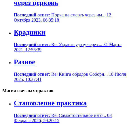
через церковь
Последний ответ
: Порча на смерть через им... 12
Октября 2023, 06:35:18
Крадники
Последний ответ
: Re: Украсть удачу через ... 31 Марта
2021, 12:55:39
Разное
Последний ответ
: Re: Книга обрядов Соборн... 18 Июля
2025, 10:37:41
Магия светлых практик
Становление практика
Последний ответ
: Re: Самостоятельное изго... 08
Февраля 2026, 20:20:15