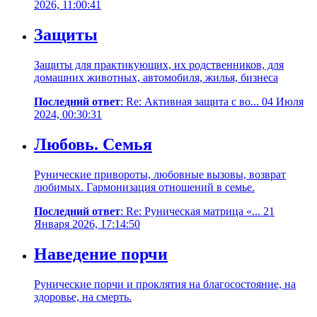
2026, 11:00:41
Защиты
Защиты для практикующих, их родственников, для
домашних животных, автомобиля, жилья, бизнеса
Последний ответ
: Re: Активная защита с во... 04 Июля
2024, 00:30:31
Любовь. Семья
Рунические привороты, любовные вызовы, возврат
любимых. Гармонизация отношений в семье.
Последний ответ
: Re: Руническая матрица «... 21
Января 2026, 17:14:50
Наведение порчи
Рунические порчи и проклятия на благосостояние, на
здоровье, на смерть.