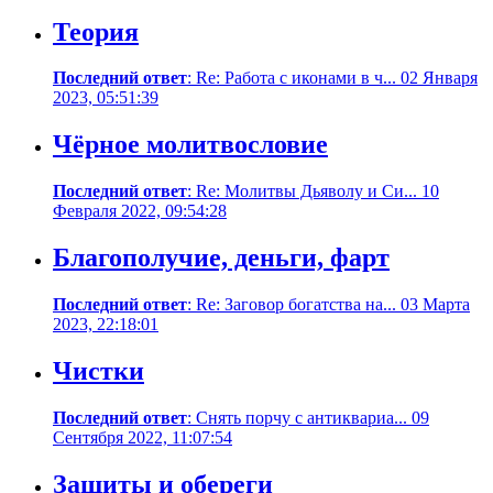
Теория
Последний ответ
: Re: Работа с иконами в ч... 02 Января
2023, 05:51:39
Чёрное молитвословие
Последний ответ
: Re: Молитвы Дьяволу и Си... 10
Февраля 2022, 09:54:28
Благополучие, деньги, фарт
Последний ответ
: Re: Заговор богатства на... 03 Марта
2023, 22:18:01
Чистки
Последний ответ
: Снять порчу с антиквариа... 09
Сентября 2022, 11:07:54
Защиты и обереги