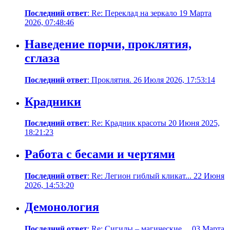
Последний ответ
: Re: Переклад на зеркало 19 Марта
2026, 07:48:46
Наведение порчи, проклятия,
сглаза
Последний ответ
: Проклятия. 26 Июля 2026, 17:53:14
Крадники
Последний ответ
: Re: Крадник красоты 20 Июня 2025,
18:21:23
Работа с бесами и чертями
Последний ответ
: Re: Легион гиблый кликат... 22 Июня
2026, 14:53:20
Демонология
Последний ответ
: Re: Сигилы – магические ... 03 Марта