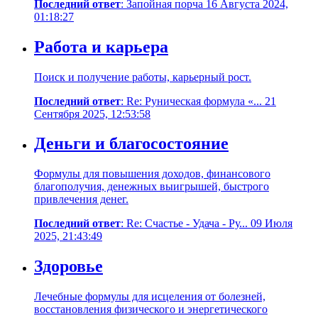
Последний ответ
: Запойная порча 16 Августа 2024,
01:18:27
Работа и карьера
Поиск и получение работы, карьерный рост.
Последний ответ
: Re: Руническая формула «... 21
Сентября 2025, 12:53:58
Деньги и благосостояние
Формулы для повышения доходов, финансового
благополучия, денежных выигрышей, быстрого
привлечения денег.
Последний ответ
: Re: Счастье - Удача - Ру... 09 Июля
2025, 21:43:49
Здоровье
Лечебные формулы для исцеления от болезней,
восстановления физического и энергетического