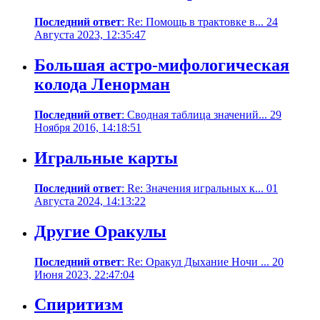
Последний ответ
: Re: Помощь в трактовке в... 24
Августа 2023, 12:35:47
Большая астро-мифологическая
колода Ленорман
Последний ответ
: Сводная таблица значений... 29
Ноября 2016, 14:18:51
Игральные карты
Последний ответ
: Re: Значения игральных к... 01
Августа 2024, 14:13:22
Другие Оракулы
Последний ответ
: Re: Оракул Дыхание Ночи ... 20
Июня 2023, 22:47:04
Спиритизм