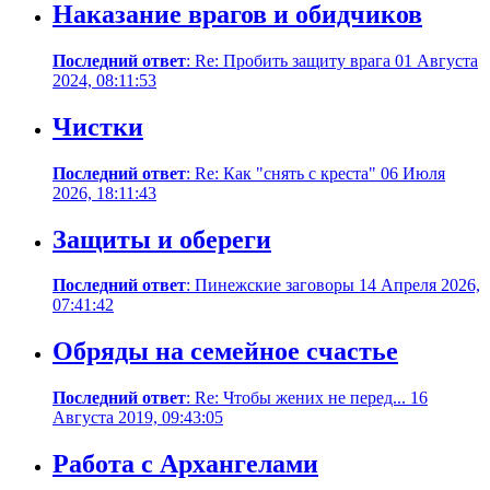
Наказание врагов и обидчиков
Последний ответ
: Re: Пробить защиту врага 01 Августа
2024, 08:11:53
Чистки
Последний ответ
: Re: Как "снять с креста" 06 Июля
2026, 18:11:43
Защиты и обереги
Последний ответ
: Пинежские заговоры 14 Апреля 2026,
07:41:42
Обряды на семейное счастье
Последний ответ
: Re: Чтобы жених не перед... 16
Августа 2019, 09:43:05
Работа с Архангелами