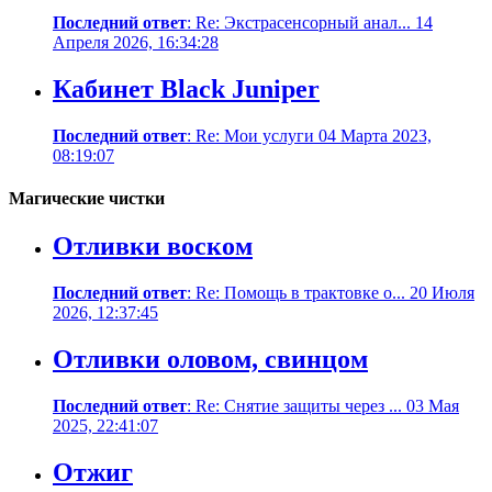
Последний ответ
: Re: Экстрасенсорный анал... 14
Апреля 2026, 16:34:28
Кабинет Black Juniper
Последний ответ
: Re: Мои услуги 04 Марта 2023,
08:19:07
Магические чистки
Отливки воском
Последний ответ
: Re: Помощь в трактовке о... 20 Июля
2026, 12:37:45
Отливки оловом, свинцом
Последний ответ
: Re: Снятие защиты через ... 03 Мая
2025, 22:41:07
Отжиг