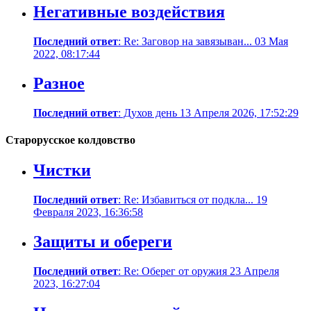
Негативные воздействия
Последний ответ
: Re: Заговор на завязыван... 03 Мая
2022, 08:17:44
Разное
Последний ответ
: Духов день 13 Апреля 2026, 17:52:29
Старорусское колдовство
Чистки
Последний ответ
: Re: Избавиться от подкла... 19
Февраля 2023, 16:36:58
Защиты и обереги
Последний ответ
: Re: Оберег от оружия 23 Апреля
2023, 16:27:04