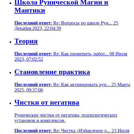
Школа Рунической Магии и
Мантики
Последний ответ
: Re: Вопросы по школе Рун... 25
Декабря 2023, 22:04:39
Теория
Последний ответ
: Re: Как проверить, работ... 08 Июля
2023, 07:02:52
Становление практика
Последний ответ
: Re: Как активировать рун... 25 Марта
2025, 09:37:06
Чистки от негатива
Рунические чистки от негатива, психологических
установок и комплексов.
Последний ответ
: Re: Чистка «Избавление о... 23 Июля