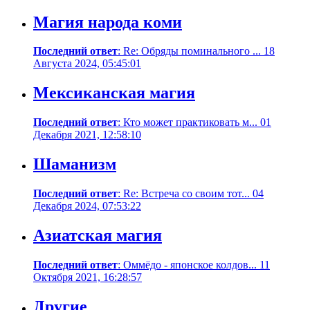
Магия народа коми
Последний ответ
: Re: Обряды поминального ... 18
Августа 2024, 05:45:01
Мексиканская магия
Последний ответ
: Кто может практиковать м... 01
Декабря 2021, 12:58:10
Шаманизм
Последний ответ
: Re: Встреча со своим тот... 04
Декабря 2024, 07:53:22
Азиатская магия
Последний ответ
: Оммёдо - японское колдов... 11
Октября 2021, 16:28:57
Другие