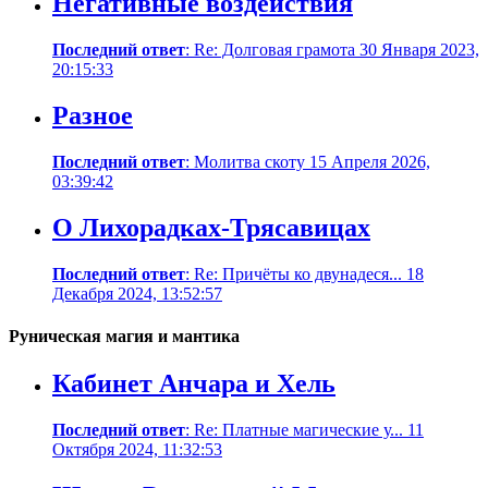
Негативные воздействия
Последний ответ
: Re: Долговая грамота 30 Января 2023,
20:15:33
Разное
Последний ответ
: Молитва скоту 15 Апреля 2026,
03:39:42
О Лихорадках-Трясавицах
Последний ответ
: Re: Причёты ко двунадеся... 18
Декабря 2024, 13:52:57
Руническая магия и мантика
Кабинет Анчара и Хель
Последний ответ
: Re: Платные магические у... 11
Октября 2024, 11:32:53