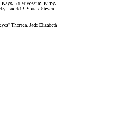
 Kays, Killer Possum, Kirby,
ky., snork13, Spuds, Steven
eyes" Thorsen, Jade Elizabeth