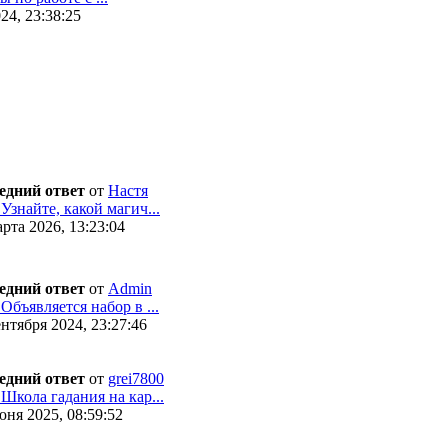
24, 23:38:25
едний ответ
от
Настя
 Узнайте, какой магич...
рта 2026, 13:23:04
едний ответ
от
Admin
 Объявляется набор в ...
нтября 2024, 23:27:46
едний ответ
от
grei7800
 Школа гадания на кар...
ня 2025, 08:59:52