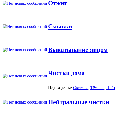
Отжиг
Смывки
Выкатывание яйцом
Чистки дома
Подразделы
:
Светлые
,
Тёмные
,
Нейт
Нейтральные чистки