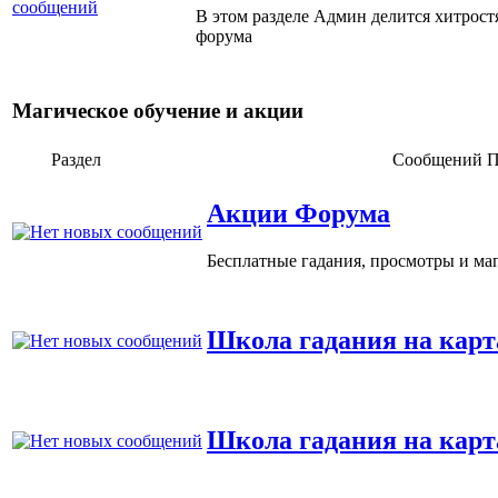
В этом разделе Админ делится хитрос
форума
Магическое обучение и акции
Раздел
Сообщений
П
Акции Форума
Бесплатные гадания, просмотры и ма
Школа гадания на кар
Школа гадания на карт