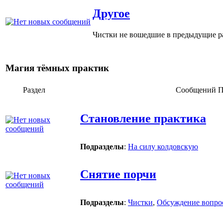
Другое
Чистки не вошедшие в предыдущие р
Магия тёмных практик
Раздел
Сообщений
П
Становление практика
Подразделы
:
На силу колдовскую
Снятие порчи
Подразделы
:
Чистки
,
Обсуждение вопро