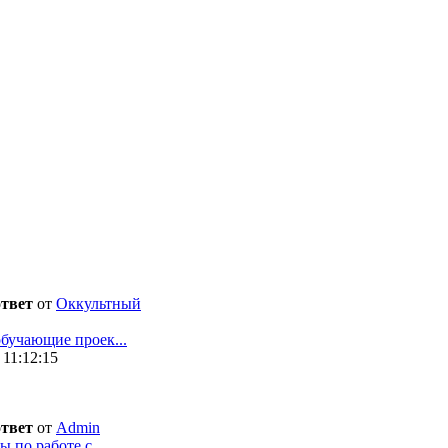
ответ
от
Оккультный
бучающие проек...
 11:12:15
ответ
от
Admin
 по работе с ...