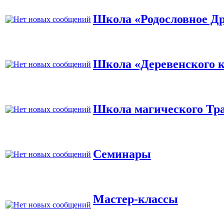
Школа «Родословное Д
Школа «Деревенского к
Школа магического Тр
Семинары
Мастер-классы