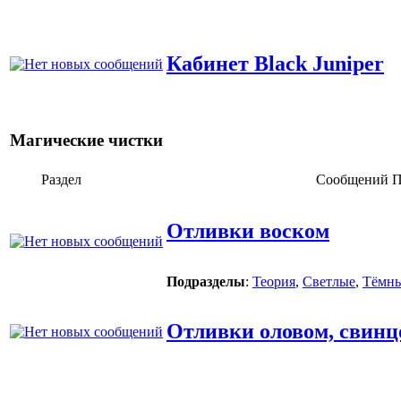
Кабинет Black Juniper
Магические чистки
Раздел
Сообщений
П
Отливки воском
Подразделы
:
Теория
,
Светлые
,
Тёмн
Отливки оловом, свин