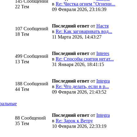
145 Сообщений
в
Re: Чистка огнем "Огненн...
22 Тем
09 Февраля 2026, 23:16:39
Последний ответ
от
Настя
107 Сообщений
в
Re: Как заговаривать вод...
18 Тем
11 Марта 2026, 14:43:27
Последний ответ
от
Interes
499 Сообщений
в
Re: Способы снятия негат...
13 Тем
31 Января 2026, 18:41:15
Последний ответ
от
Integra
188 Сообщений
в
Re: Что делать, если в р...
44 Тем
09 Февраля 2026, 21:43:52
ральные
Последний ответ
от
Integra
88 Сообщений
в
Re: Зарок к Ветру
35 Тем
10 Февраля 2026, 22:33:19