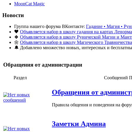
MoonCat Magic
Новости
Группа нашего форума ВКонтакте:
Гадание • Магия • Рун
🖤
Объявляется набор в школу гадания на картах Ленорм
🍀
Объявляется набор в школу Рунической Магии и Ман
🌼
Объявляется набор в школу Магического Травничества
🔔 Добавлено множество новых, интересных и бесплатн
Обращения от администрации
Раздел
Сообщений
П
Обращения от админист
Правила общения и поведения на фору
Заметки Админа