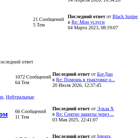
Последний ответ
от
Black Junipe
21 Сообщений
в
Re: Мои услуги
5 Тем
04 Марта 2023, 08:19:07
оследний ответ
Последний ответ
от
БогДан
1072 Сообщений
в
Re: Помощь в трактовке о...
64 Тем
20 Июля 2026, 12:37:45
ые
,
Нейтральные
Последний ответ
от
Эльза Х
66 Сообщений
цом
в
Re: Снятие защиты через ...
11 Тем
03 Мая 2025, 22:41:07
Последний ответ
от
Integra