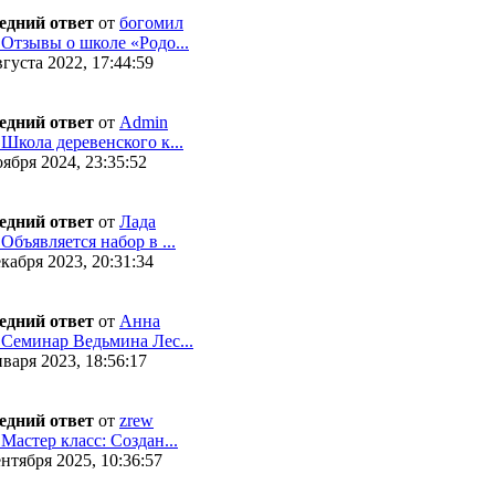
едний ответ
от
богомил
 Отзывы о школе «Родо...
густа 2022, 17:44:59
едний ответ
от
Admin
 Школа деревенского к...
ября 2024, 23:35:52
едний ответ
от
Лада
 Объявляется набор в ...
кабря 2023, 20:31:34
едний ответ
от
Анна
 Семинар Ведьмина Лес...
варя 2023, 18:56:17
едний ответ
от
zrew
 Мастер класс: Создан...
нтября 2025, 10:36:57