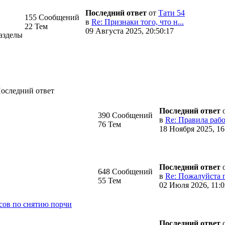
Последний ответ
от
Тати 54
155 Сообщений
в
Re: Признаки того, что н...
22 Тем
09 Августа 2025, 20:50:17
азделы
оследний ответ
Последний ответ
390 Сообщений
в
Re: Правила рабо
76 Тем
18 Ноября 2025, 16
Последний ответ
648 Сообщений
в
Re: Пожалуйста 
55 Тем
02 Июля 2026, 11:0
сов по снятию порчи
Последний ответ